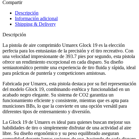
Compartir
Descripción
Información adicional
Shipping & Delivery
Descripción
La pistola de aire comprimido Umarex Glock 19 es la elección
perfecta para los entusiastas de la precisión y el tiro recreativo. Con
una velocidad impresionante de 393.7 pies por segundo, esta pistola
ofrece un rendimiento excepcional en cada disparo. Su diseño
semiautomático permite una experiencia de tiro fluida y rápida, ideal
para prácticas de puntería y competiciones amistosas.
Fabricada por Umarex, esta pistola destaca por su fiel representación
del modelo Glock 19, combinando estética y funcionalidad en un
acabado negro elegante. Su sistema de CO2 garantiza un
funcionamiento eficiente y consistente, mientras que es apta para
municiones BBs, lo que la convierte en una opción versátil para
diferentes tipos de entrenamiento y diversión.
La Glock 19 de Umarex es ideal para quienes buscan mejorar sus
habilidades de tiro o simplemente disfrutar de una actividad al aire
libre. Su diseño ergonómico y su peso equilibrado aseguran
comodidad durante largas sesiones de uso, haciendo de cada disparo