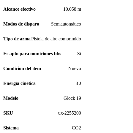
Alcance efectivo
10.058 m
Modos de disparo
Semiautomático
Tipo de arma
Pistola de aire comprimido
Es apto para municiones bbs
Sí
Condición del ítem
Nuevo
Energía cinética
3 J
Modelo
Glock 19
SKU
ux-2255200
Sistema
CO2