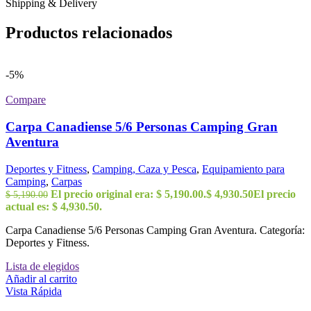
Shipping & Delivery
Productos relacionados
-5%
Compare
Carpa Canadiense 5/6 Personas Camping Gran
Aventura
Deportes y Fitness
,
Camping, Caza y Pesca
,
Equipamiento para
Camping
,
Carpas
El precio original era: $ 5,190.00.
$
4,930.50
El precio
$
5,190.00
actual es: $ 4,930.50.
Carpa Canadiense 5/6 Personas Camping Gran Aventura. Categoría:
Deportes y Fitness.
Lista de elegidos
Añadir al carrito
Vista Rápida