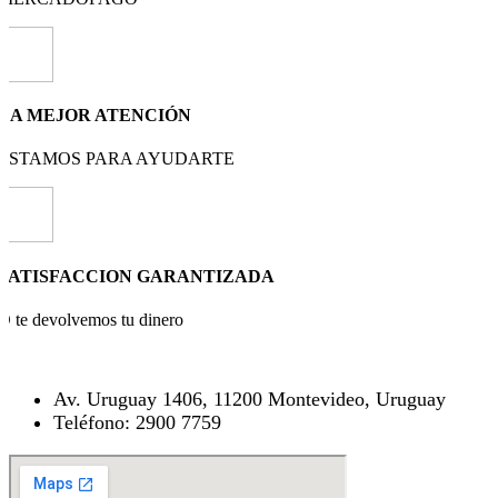
LA MEJOR ATENCIÓN
ESTAMOS PARA AYUDARTE
SATISFACCION GARANTIZADA
O te devolvemos tu dinero
Av. Uruguay 1406, 11200 Montevideo, Uruguay
Teléfono: 2900 7759