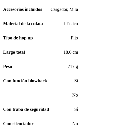
Accesorios incluidos
Cargador
,
Mira
Material de la culata
Plástico
Tipo de hop up
Fijo
Largo total
18.6 cm
Peso
717 g
Con función blowback
Sí
No
Con traba de seguridad
Sí
Con silenciador
No