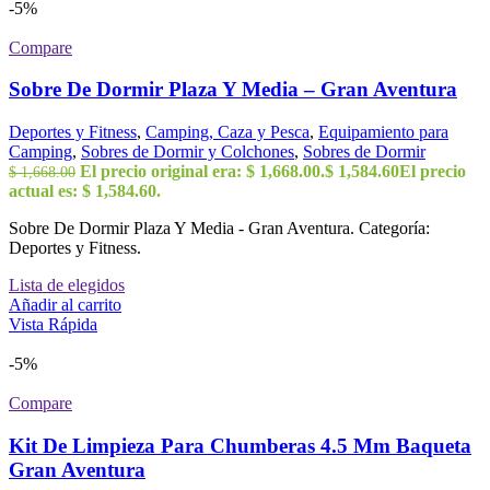
-5%
Compare
Sobre De Dormir Plaza Y Media – Gran Aventura
Deportes y Fitness
,
Camping, Caza y Pesca
,
Equipamiento para
Camping
,
Sobres de Dormir y Colchones
,
Sobres de Dormir
El precio original era: $ 1,668.00.
$
1,584.60
El precio
$
1,668.00
actual es: $ 1,584.60.
Sobre De Dormir Plaza Y Media - Gran Aventura. Categoría:
Deportes y Fitness.
Lista de elegidos
Añadir al carrito
Vista Rápida
-5%
Compare
Kit De Limpieza Para Chumberas 4.5 Mm Baqueta
Gran Aventura