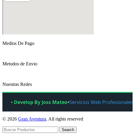
Medios De Pago
Metodos de Envio
Nuestras Redes
• Develop By Joss Mateo
•
Servicios Web Profesionales
© 2026
Gran Aventura
. All rights reserved
Search