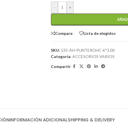
-
+
AÑAD
Compare
Lista de elegidos
SKU:
535-AH-PUNTEROHC-6*3.00
Categoría:
ACCESORIOS VARIOS
Compartir
CIÓN
INFORMACIÓN ADICIONAL
SHIPPING & DELIVERY