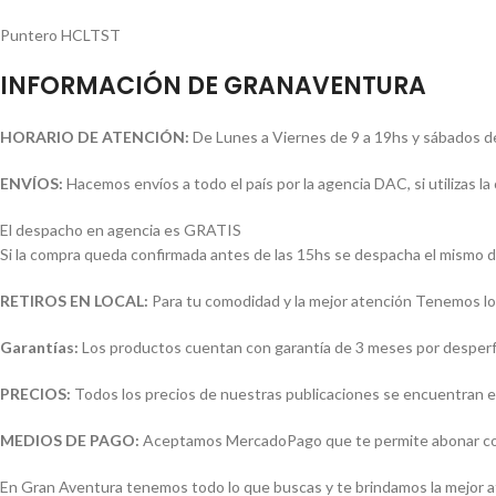
Puntero HCLTST
INFORMACIÓN DE GRANAVENTURA
HORARIO DE ATENCIÓN:
De Lunes a Viernes de 9 a 19hs y sábados d
ENVÍOS:
Hacemos envíos a todo el país por la agencia DAC, si utilizas 
El despacho en agencia es GRATIS
Si la compra queda confirmada antes de las 15hs se despacha el mismo d
RETIROS EN LOCAL:
Para tu comodidad y la mejor atención Tenemos loc
Garantías:
Los productos cuentan con garantía de 3 meses por desperfec
PRECIOS:
Todos los precios de nuestras publicaciones se encuentran e
MEDIOS DE PAGO:
Aceptamos MercadoPago que te permite abonar con (
En Gran Aventura tenemos todo lo que buscas y te brindamos la mejor 