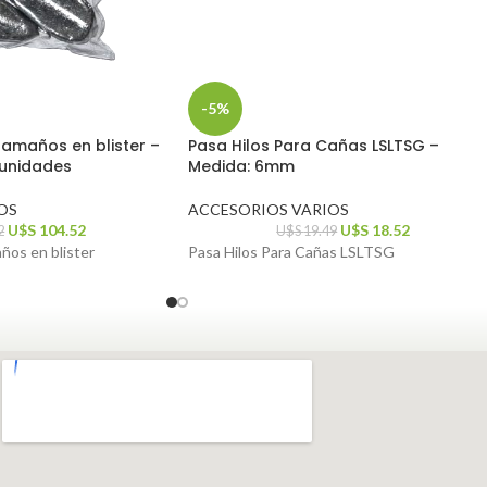
-5%
amaños en blister –
Pasa Hilos Para Cañas LSLTSG –
 unidades
Medida: 6mm
OS
ACCESORIOS VARIOS
U$S
104.52
U$S
18.52
2
U$S
19.49
ños en blister
Pasa Hilos Para Cañas LSLTSG