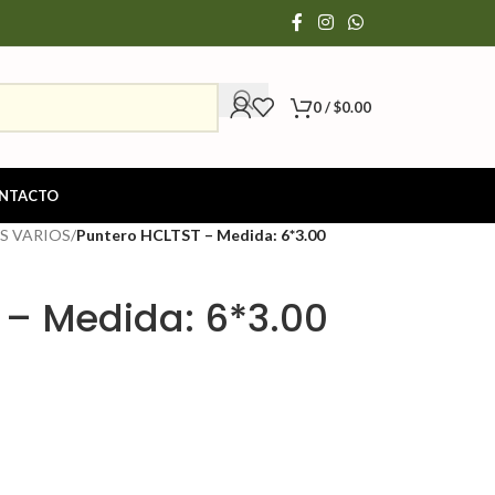
0
/
$
0.00
NTACTO
S VARIOS
/
Puntero HCLTST – Medida: 6*3.00
 – Medida: 6*3.00