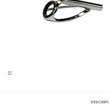
Click to enlarge
DESCRIP