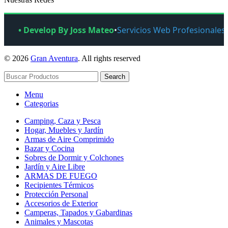
• Develop By Joss Mateo
•
Servicios Web Profesionales
© 2026
Gran Aventura
. All rights reserved
Search
Menu
Categorias
Camping, Caza y Pesca
Hogar, Muebles y Jardín
Armas de Aire Comprimido
Bazar y Cocina
Sobres de Dormir y Colchones
Jardín y Aire Libre
ARMAS DE FUEGO
Recipientes Térmicos
Protección Personal
Accesorios de Exterior
Camperas, Tapados y Gabardinas
Animales y Mascotas