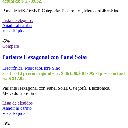
actual es: $ 1,789.32.
Parlante MK-166BT. Categoría: Electrónica, MercadoLibre-Sinc.
Lista de elegidos
Añadir al carrito
Vista Rápida
-5%
Compare
Parlante Hexagonal con Panel Solar
Electrónica
,
MercadoLibre-Sinc
El precio original era: $ 861.00.
$
817.95
El precio actual
$
861.00
es: $ 817.95.
Parlante Hexagonal con Panel Solar. Categoría: Electrónica,
MercadoLibre-Sinc.
Lista de elegidos
Añadir al carrito
Vista Rápida
-5%