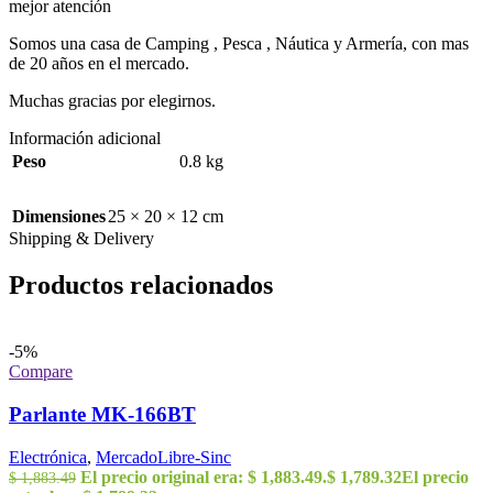
mejor atención
Somos una casa de Camping , Pesca , Náutica y Armería, con mas
de 20 años en el mercado.
Muchas gracias por elegirnos.
Información adicional
Peso
0.8 kg
Dimensiones
25 × 20 × 12 cm
Shipping & Delivery
Productos relacionados
-5%
Compare
Parlante MK-166BT
Electrónica
,
MercadoLibre-Sinc
El precio original era: $ 1,883.49.
$
1,789.32
El precio
$
1,883.49