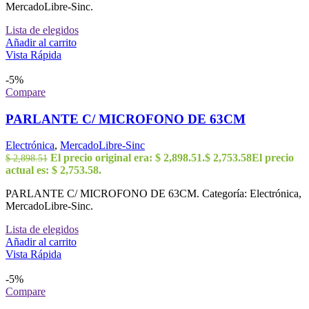
MercadoLibre-Sinc.
Lista de elegidos
Añadir al carrito
Vista Rápida
-5%
Compare
PARLANTE C/ MICROFONO DE 63CM
Electrónica
,
MercadoLibre-Sinc
El precio original era: $ 2,898.51.
$
2,753.58
El precio
$
2,898.51
actual es: $ 2,753.58.
PARLANTE C/ MICROFONO DE 63CM. Categoría: Electrónica,
MercadoLibre-Sinc.
Lista de elegidos
Añadir al carrito
Vista Rápida
-5%
Compare