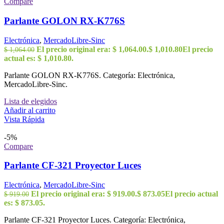
Compare
Parlante GOLON RX-K776S
Electrónica
,
MercadoLibre-Sinc
El precio original era: $ 1,064.00.
$
1,010.80
El precio
$
1,064.00
actual es: $ 1,010.80.
Parlante GOLON RX-K776S. Categoría: Electrónica,
MercadoLibre-Sinc.
Lista de elegidos
Añadir al carrito
Vista Rápida
-5%
Compare
Parlante CF-321 Proyector Luces
Electrónica
,
MercadoLibre-Sinc
El precio original era: $ 919.00.
$
873.05
El precio actual
$
919.00
es: $ 873.05.
Parlante CF-321 Proyector Luces. Categoría: Electrónica,