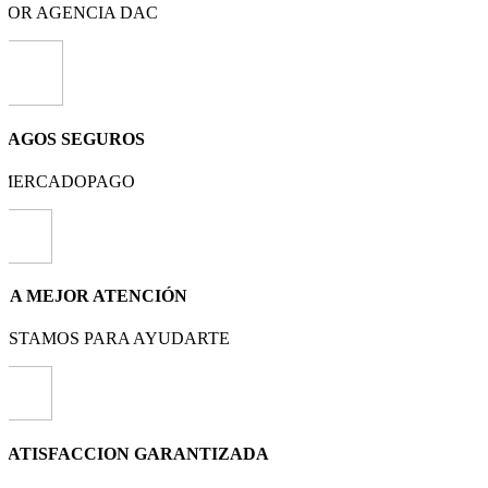
POR AGENCIA DAC
PAGOS SEGUROS
MERCADOPAGO
LA MEJOR ATENCIÓN
ESTAMOS PARA AYUDARTE
SATISFACCION GARANTIZADA