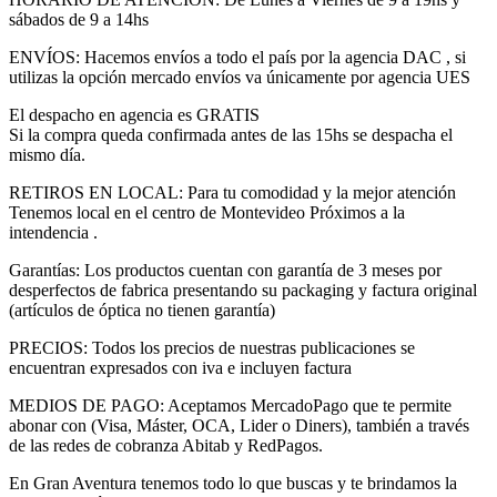
sábados de 9 a 14hs
ENVÍOS: Hacemos envíos a todo el país por la agencia DAC , si
utilizas la opción mercado envíos va únicamente por agencia UES
El despacho en agencia es GRATIS
Si la compra queda confirmada antes de las 15hs se despacha el
mismo día.
RETIROS EN LOCAL: Para tu comodidad y la mejor atención
Tenemos local en el centro de Montevideo Próximos a la
intendencia .
Garantías: Los productos cuentan con garantía de 3 meses por
desperfectos de fabrica presentando su packaging y factura original
(artículos de óptica no tienen garantía)
PRECIOS: Todos los precios de nuestras publicaciones se
encuentran expresados con iva e incluyen factura
MEDIOS DE PAGO: Aceptamos MercadoPago que te permite
abonar con (Visa, Máster, OCA, Lider o Diners), también a través
de las redes de cobranza Abitab y RedPagos.
En Gran Aventura tenemos todo lo que buscas y te brindamos la