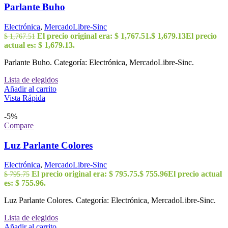
Parlante Buho
Electrónica
,
MercadoLibre-Sinc
El precio original era: $ 1,767.51.
$
1,679.13
El precio
$
1,767.51
actual es: $ 1,679.13.
Parlante Buho. Categoría: Electrónica, MercadoLibre-Sinc.
Lista de elegidos
Añadir al carrito
Vista Rápida
-5%
Compare
Luz Parlante Colores
Electrónica
,
MercadoLibre-Sinc
El precio original era: $ 795.75.
$
755.96
El precio actual
$
795.75
es: $ 755.96.
Luz Parlante Colores. Categoría: Electrónica, MercadoLibre-Sinc.
Lista de elegidos
Añadir al carrito