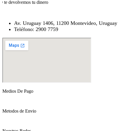
O te devolvemos tu dinero
Av. Uruguay 1406, 11200 Montevideo, Uruguay
Teléfono: 2900 7759
Medios De Pago
Metodos de Envio
Nuestras Redes