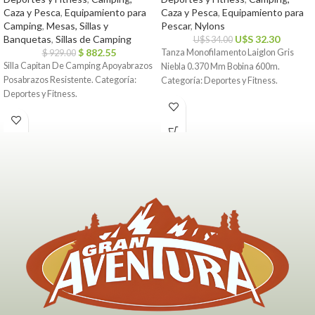
Caza y Pesca
,
Equipamiento para
Caza y Pesca
,
Equipamiento para
Camping
,
Mesas, Sillas y
Pescar
,
Nylons
Banquetas
,
Sillas de Camping
U$S
32.30
U$S
34.00
$
882.55
Tanza Monofilamento Laiglon Gris
$
929.00
Silla Capitan De Camping Apoyabrazos
Niebla 0.370 Mm Bobina 600m.
Posabrazos Resistente. Categoría:
Categoría: Deportes y Fitness.
Deportes y Fitness.