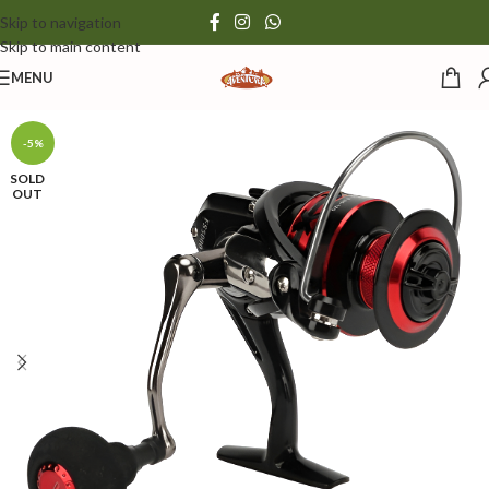
Skip to navigation
Skip to main content
MENU
-5%
SOLD
OUT