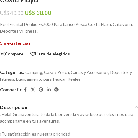
U$S
38.00
U$S
40.00
Reel Frontal Deukio Fs7000 Para Lance Pesca Costa Playa. Categoría:
Deportes y Fitness.
Sin existencias
Compare
Lista de elegidos
Categorías:
Camping, Caza y Pesca
,
Cañas y Accesorios
,
Deportes y
Fitness
,
Equipamiento para Pescar
,
Reeles
Compartir
Descripción
¡Hola! Granaventura te da la bienvenida y agradece por elegirnos para
acompañarte en tus aventuras.
¡Tu satisfacción es nuestra prioridad!