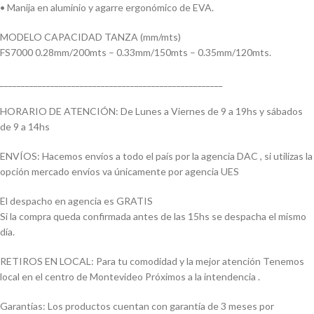
• Manija en aluminio y agarre ergonómico de EVA.
MODELO CAPACIDAD TANZA (mm/mts)
FS7000 0.28mm/200mts – 0.33mm/150mts – 0.35mm/120mts.
_____________________________________________________
HORARIO DE ATENCIÓN: De Lunes a Viernes de 9 a 19hs y sábados
de 9 a 14hs
ENVÍOS: Hacemos envíos a todo el país por la agencia DAC , si utilizas la
opción mercado envíos va únicamente por agencia UES
El despacho en agencia es GRATIS
Si la compra queda confirmada antes de las 15hs se despacha el mismo
día.
RETIROS EN LOCAL: Para tu comodidad y la mejor atención Tenemos
local en el centro de Montevideo Próximos a la intendencia .
Garantías: Los productos cuentan con garantía de 3 meses por