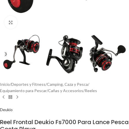
Click to enlarge
Inicio
/
Deportes y Fitness
/
Camping, Caza y Pesca
/
Equipamiento para Pescar
/
Cañas y Accesorios
/
Reeles
Deukio
Reel Frontal Deukio Fs7000 Para Lance Pesca
Costa Playa