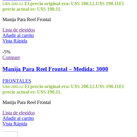
El precio original era: U$S 200.12.
U$S
190.11
El
U$S
200.12
precio actual es: U$S 190.11.
Manija Para Reel Frontal
Lista de elegidos
Añadir al carrito
Vista Rápida
-5%
Compare
Manija Para Reel Frontal – Medida: 3000
FRONTALES
El precio original era: U$S 200.12.
U$S
190.11
El
U$S
200.12
precio actual es: U$S 190.11.
Manija Para Reel Frontal
Lista de elegidos
Añadir al carrito
Vista Rápida