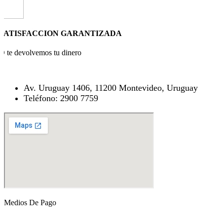
SATISFACCION GARANTIZADA
O te devolvemos tu dinero
Av. Uruguay 1406, 11200 Montevideo, Uruguay
Teléfono: 2900 7759
Medios De Pago