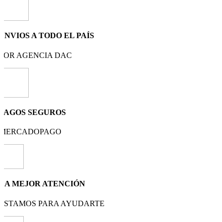
ENVIOS A TODO EL PAÍS
POR AGENCIA DAC
PAGOS SEGUROS
MERCADOPAGO
LA MEJOR ATENCIÓN
ESTAMOS PARA AYUDARTE