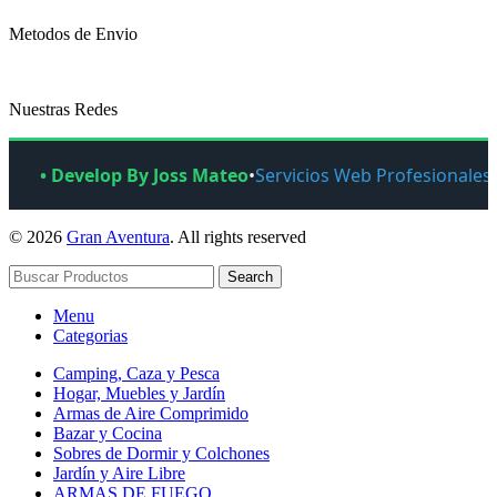
Metodos de Envio
Nuestras Redes
• Develop By Joss Mateo
•
Servicios Web Profesionales
© 2026
Gran Aventura
. All rights reserved
Search
Menu
Categorias
Camping, Caza y Pesca
Hogar, Muebles y Jardín
Armas de Aire Comprimido
Bazar y Cocina
Sobres de Dormir y Colchones
Jardín y Aire Libre
ARMAS DE FUEGO