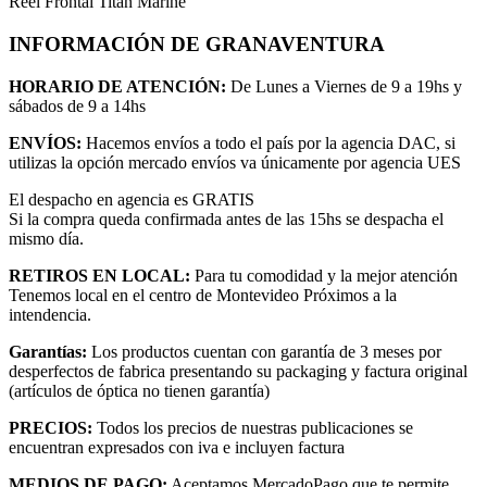
Reel Frontal Titan Marine
INFORMACIÓN DE GRANAVENTURA
HORARIO DE ATENCIÓN:
De Lunes a Viernes de 9 a 19hs y
sábados de 9 a 14hs
ENVÍOS:
Hacemos envíos a todo el país por la agencia DAC, si
utilizas la opción mercado envíos va únicamente por agencia UES
El despacho en agencia es GRATIS
Si la compra queda confirmada antes de las 15hs se despacha el
mismo día.
RETIROS EN LOCAL:
Para tu comodidad y la mejor atención
Tenemos local en el centro de Montevideo Próximos a la
intendencia.
Garantías:
Los productos cuentan con garantía de 3 meses por
desperfectos de fabrica presentando su packaging y factura original
(artículos de óptica no tienen garantía)
PRECIOS:
Todos los precios de nuestras publicaciones se
encuentran expresados con iva e incluyen factura
MEDIOS DE PAGO:
Aceptamos MercadoPago que te permite