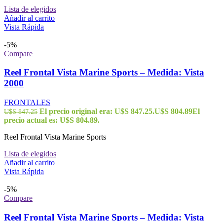
Lista de elegidos
Añadir al carrito
Vista Rápida
-5%
Compare
Reel Frontal Vista Marine Sports – Medida: Vista
2000
FRONTALES
El precio original era: U$S 847.25.
U$S
804.89
El
U$S
847.25
precio actual es: U$S 804.89.
Reel Frontal Vista Marine Sports
Lista de elegidos
Añadir al carrito
Vista Rápida
-5%
Compare
Reel Frontal Vista Marine Sports – Medida: Vista