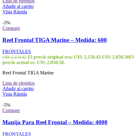
Lista de elegidos
Añadir al carrito
Vista Rápida
-5%
Compare
Reel Frontal TIGA Marine – Medida: 600
FRONTALES
El precio original era: U$S 2,158.42.
U$S
2,050.50
El
U$S
2,158.42
precio actual es: U$S 2,050.50.
Reel Frontal TIGA Marine
Lista de elegidos
Añadir al carrito
Vista Rápida
-5%
Compare
Manija Para Reel Frontal – Medida: 4000
FRONTALES