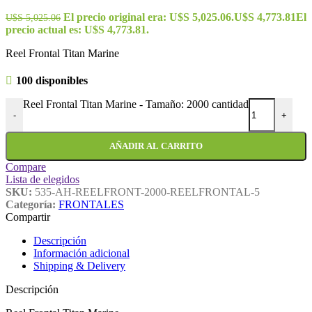
El precio original era: U$S 5,025.06.
U$S
4,773.81
El
U$S
5,025.06
precio actual es: U$S 4,773.81.
Reel Frontal Titan Marine
100 disponibles
Reel Frontal Titan Marine - Tamaño: 2000 cantidad
-
+
AÑADIR AL CARRITO
Compare
Lista de elegidos
SKU:
535-AH-REELFRONT-2000-REELFRONTAL-5
Categoría:
FRONTALES
Compartir
Descripción
Información adicional
Shipping & Delivery
Descripción