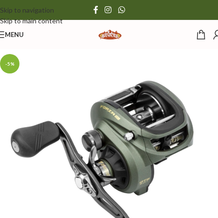
Skip to navigation
Skip to main content
MENU
-5%