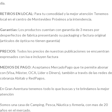
día.
RETIROS EN LOCAL:
Para tu comodidad y la mejor atención Tenemos
local en el centro de Montevideo Próximos a la intendencia.
Garantías:
Los productos cuentan con garantía de 3 meses por
desperfectos de fabrica presentando su packaging y factura original
(artículos de óptica no tienen garantía)
PRECIOS:
Todos los precios de nuestras publicaciones se encuentran
expresados con iva e incluyen factura
MEDIOS DE PAGO:
Aceptamos MercadoPago que te permite abonar
con (Visa, Máster, OCA, Lider o Diners), también a través de las redes de
cobranza Abitab y RedPagos.
En Gran Aventura tenemos todo lo que buscas y te brindamos la mejor
atención
Somos una casa de Camping, Pesca, Náutica y Armería, con mas de 20
años en el mercado.