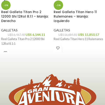
-5%
-5%
Reel Galleta Titan Pro 2
Reel Galleta Titan Hero 11
12000 Shi 12Rol 8.1:1 – Manija:
Rulemanes – Manija:
Derecho
Izquierdo
GALLETAS
GALLETAS
U$S
6,144.11
U$S
15,850.57
U$S
6,467.48
U$S
16,684.81
Reel Galleta Titan Pro 2 12000 Shi
Reel Galleta Titan Hero 11 Rulemanes
12Rol 8.1:1