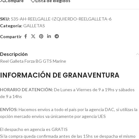
Compare
Lista de elegidos
SKU:
535-AH-REELGALLE-IZQUIERDO-REELGALLETA-6
Categoría:
GALLETAS
Compartir
Descripción
Reel Galleta Forza BG GTS Marine
INFORMACIÓN DE GRANAVENTURA
HORARIO DE ATENCIÓN:
De Lunes a Viernes de 9 a 19hs y sábados
de 9 a 14hs
ENVÍOS:
Hacemos envíos a todo el país por la agencia DAC, si utilizas la
opción mercado envíos va únicamente por agencia UES
El despacho en agencia es GRATIS
Si la compra queda confirmada antes de las 15hs se despacha el mismo