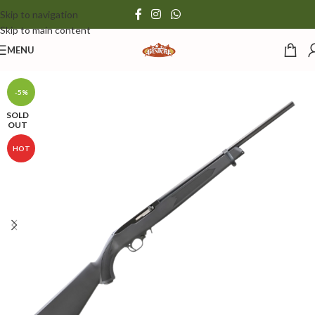
Skip to navigation
Skip to main content
MENU
-5%
SOLD
OUT
HOT