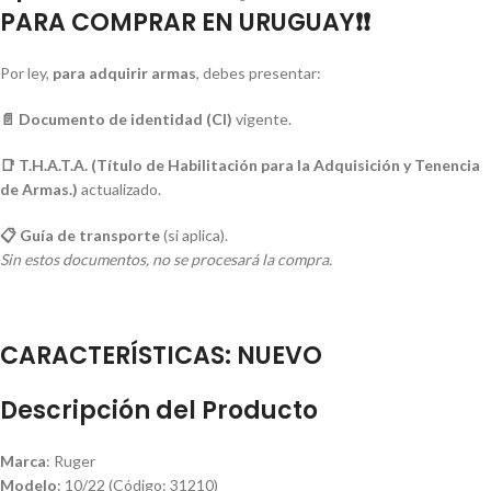
PARA COMPRAR EN URUGUAY❗❗
Por ley,
para adquirir armas
, debes presentar:
📄 Documento de identidad (CI)
vigente.
📑 T.H.A.T.A. (Título de Habilitación para la Adquisición y Tenencia
de Armas.)
actualizado.
📋 Guía de transporte
(si aplica).
Sin estos documentos, no se procesará la compra.
CARACTERÍSTICAS: NUEVO
Descripción del Producto
Marca
: Ruger
Modelo
: 10/22 (Código: 31210)