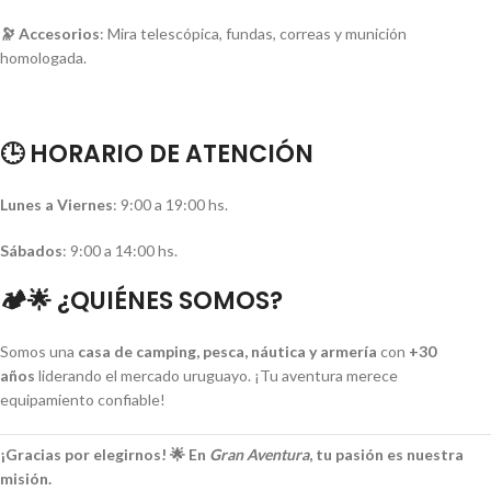
🔭 Accesorios
: Mira telescópica, fundas, correas y munición
homologada.
🕒 HORARIO DE ATENCIÓN
Lunes a Viernes
: 9:00 a 19:00 hs.
Sábados
: 9:00 a 14:00 hs.
🏕️🌟 ¿QUIÉNES SOMOS?
Somos una
casa de camping, pesca, náutica y armería
con
+30
años
liderando el mercado uruguayo. ¡Tu aventura merece
equipamiento confiable!
¡Gracias por elegirnos! 🌟 En
Gran Aventura
, tu pasión es nuestra
misión.