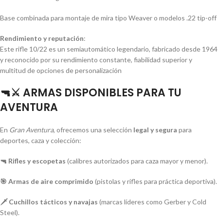
Base combinada para montaje de mira tipo Weaver o modelos .22 tip-off
Rendimiento y reputación
:
Este rifle 10/22 es un semiautomático legendario, fabricado desde 1964
y reconocido por su rendimiento constante, fiabilidad superior y
multitud de opciones de personalización
🔫⚔️ ARMAS DISPONIBLES PARA TU
AVENTURA
En
Gran Aventura
, ofrecemos una selección
legal y segura
para
deportes, caza y colección:
🔫 Rifles y escopetas
(calibres autorizados para caza mayor y menor).
🎯 Armas de aire comprimido
(pistolas y rifles para práctica deportiva).
🗡️ Cuchillos tácticos y navajas
(marcas líderes como Gerber y Cold
Steel).