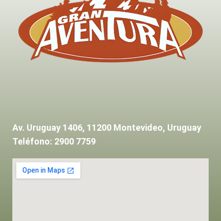
Av. Uruguay 1406, 11200 Montevideo, Uruguay
Teléfono: 2900 7759