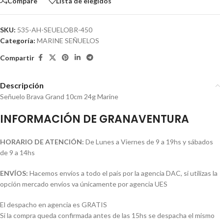
Compare
Lista de elegidos
SKU:
535-AH-SEUELOBR-450
Categoría:
MARINE SEÑUELOS
Compartir
Descripción
Señuelo Brava Grand 10cm 24g Marine
INFORMACIÓN DE GRANAVENTURA
HORARIO DE ATENCIÓN:
De Lunes a Viernes de 9 a 19hs y sábados
de 9 a 14hs
ENVÍOS:
Hacemos envíos a todo el país por la agencia DAC, si utilizas la
opción mercado envíos va únicamente por agencia UES
El despacho en agencia es GRATIS
Si la compra queda confirmada antes de las 15hs se despacha el mismo