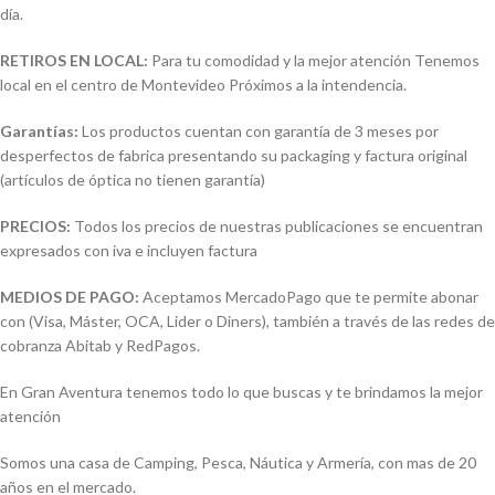
día.
RETIROS EN LOCAL:
Para tu comodidad y la mejor atención Tenemos
local en el centro de Montevideo Próximos a la intendencia.
Garantías:
Los productos cuentan con garantía de 3 meses por
desperfectos de fabrica presentando su packaging y factura original
(artículos de óptica no tienen garantía)
PRECIOS:
Todos los precios de nuestras publicaciones se encuentran
expresados con iva e incluyen factura
MEDIOS DE PAGO:
Aceptamos MercadoPago que te permite abonar
con (Visa, Máster, OCA, Lider o Diners), también a través de las redes de
cobranza Abitab y RedPagos.
En Gran Aventura tenemos todo lo que buscas y te brindamos la mejor
atención
Somos una casa de Camping, Pesca, Náutica y Armería, con mas de 20
años en el mercado.