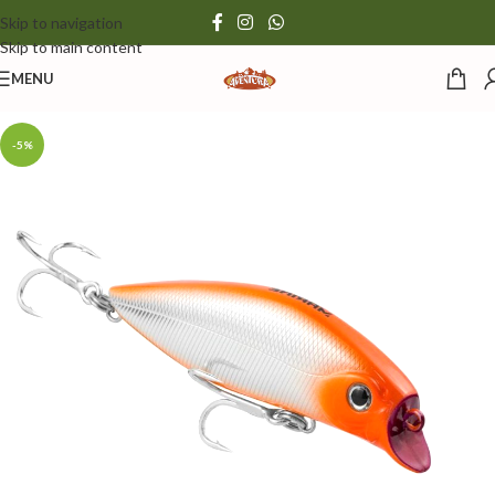
Skip to navigation
Skip to main content
MENU
-5%