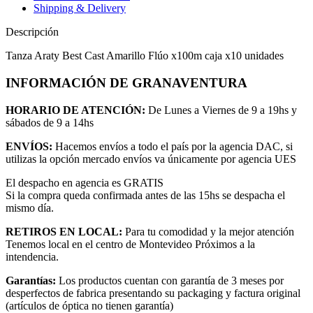
Shipping & Delivery
Descripción
Tanza Araty Best Cast Amarillo Flúo x100m caja x10 unidades
INFORMACIÓN DE GRANAVENTURA
HORARIO DE ATENCIÓN:
De Lunes a Viernes de 9 a 19hs y
sábados de 9 a 14hs
ENVÍOS:
Hacemos envíos a todo el país por la agencia DAC, si
utilizas la opción mercado envíos va únicamente por agencia UES
El despacho en agencia es GRATIS
Si la compra queda confirmada antes de las 15hs se despacha el
mismo día.
RETIROS EN LOCAL:
Para tu comodidad y la mejor atención
Tenemos local en el centro de Montevideo Próximos a la
intendencia.
Garantías:
Los productos cuentan con garantía de 3 meses por
desperfectos de fabrica presentando su packaging y factura original
(artículos de óptica no tienen garantía)