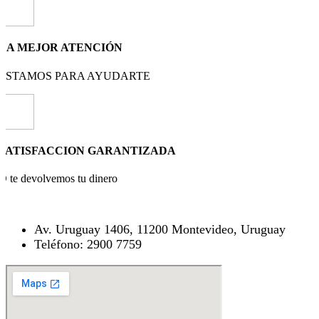
LA MEJOR ATENCIÓN
ESTAMOS PARA AYUDARTE
SATISFACCION GARANTIZADA
O te devolvemos tu dinero
Av. Uruguay 1406, 11200 Montevideo, Uruguay
Teléfono: 2900 7759