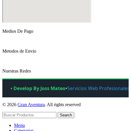
Medios De Pago
Metodos de Envio
Nuestras Redes
• Develop By Joss Mateo
•
Servicios Web Profesionales
© 2026
Gran Aventura
. All rights reserved
Search
Menu
Categorias