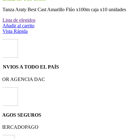
Tanza Araty Best Cast Amarillo Flúo x100m caja x10 unidades
Lista de elegidos
Añadir al carrito
Vista Rápida
ENVIOS A TODO EL PAÍS
POR AGENCIA DAC
PAGOS SEGUROS
MERCADOPAGO