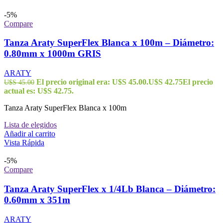
-5%
Compare
Tanza Araty SuperFlex Blanca x 100m – Diámetro:
0.80mm x 1000m GRIS
ARATY
El precio original era: U$S 45.00.
U$S
42.75
El precio
U$S
45.00
actual es: U$S 42.75.
Tanza Araty SuperFlex Blanca x 100m
Lista de elegidos
Añadir al carrito
Vista Rápida
-5%
Compare
Tanza Araty SuperFlex x 1/4Lb Blanca – Diámetro:
0.60mm x 351m
ARATY