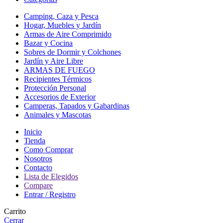
Camping, Caza y Pesca
Hogar, Muebles y Jardín
Armas de Aire Comprimido
Bazar y Cocina
Sobres de Dormir y Colchones
Jardín y Aire Libre
ARMAS DE FUEGO
Recipientes Térmicos
Protección Personal
Accesorios de Exterior
Camperas, Tapados y Gabardinas
Animales y Mascotas
Inicio
Tienda
Como Comprar
Nosotros
Contacto
Lista de Elegidos
Compare
Entrar / Registro
Carrito
Cerrar