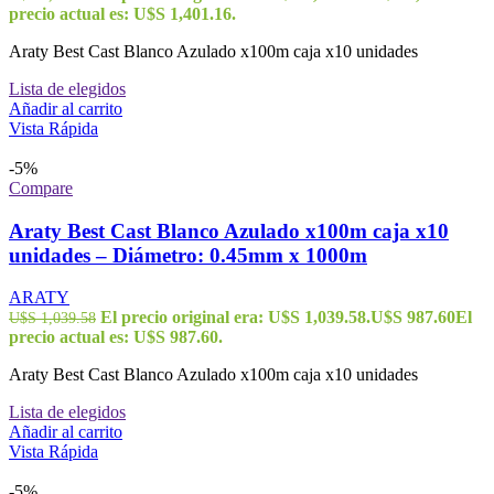
precio actual es: U$S 1,401.16.
Araty Best Cast Blanco Azulado x100m caja x10 unidades
Lista de elegidos
Añadir al carrito
Vista Rápida
-5%
Compare
Araty Best Cast Blanco Azulado x100m caja x10
unidades – Diámetro: 0.45mm x 1000m
ARATY
El precio original era: U$S 1,039.58.
U$S
987.60
El
U$S
1,039.58
precio actual es: U$S 987.60.
Araty Best Cast Blanco Azulado x100m caja x10 unidades
Lista de elegidos
Añadir al carrito
Vista Rápida
-5%