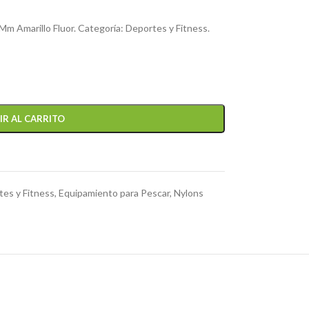
Mm Amarillo Fluor. Categoría: Deportes y Fitness.
IR AL CARRITO
es y Fitness
,
Equipamiento para Pescar
,
Nylons