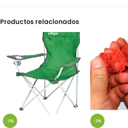
Productos relacionados
-5%
-5%