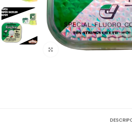
Click to enlarge
DESCRIP