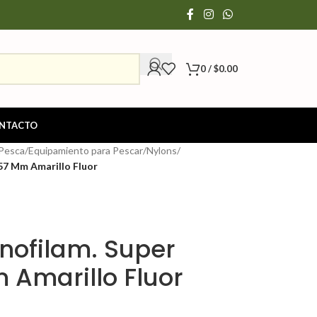
0
/
$
0.00
NTACTO
 Pesca
/
Equipamiento para Pescar
/
Nylons
/
57 Mm Amarillo Fluor
nofilam. Super
 Amarillo Fluor