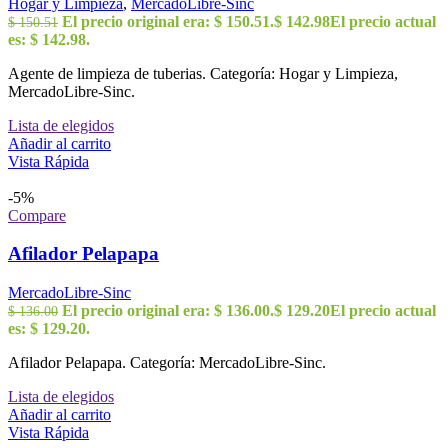
Hogar y Limpieza
,
MercadoLibre-Sinc
El precio original era: $ 150.51.
$
142.98
El precio actual
$
150.51
es: $ 142.98.
Agente de limpieza de tuberias. Categoría: Hogar y Limpieza,
MercadoLibre-Sinc.
Lista de elegidos
Añadir al carrito
Vista Rápida
-5%
Compare
Afilador Pelapapa
MercadoLibre-Sinc
El precio original era: $ 136.00.
$
129.20
El precio actual
$
136.00
es: $ 129.20.
Afilador Pelapapa. Categoría: MercadoLibre-Sinc.
Lista de elegidos
Añadir al carrito
Vista Rápida