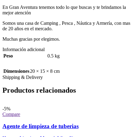
En Gran Aventura tenemos todo lo que buscas y te brindamos la
mejor atención
Somos una casa de Camping , Pesca , Náutica y Armería, con mas
de 20 años en el mercado.
Muchas gracias por elegirnos.
Información adicional
Peso
0.5 kg
Dimensiones
20 × 15 × 8 cm
Shipping & Delivery
Productos relacionados
-5%
Compare
Agente de limpieza de tuberias