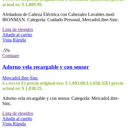
actual es: $ 1,809.99.
Afeitadora de Cabeza Eléctrica con Cabezales Lavables mod:
IRONMAN. Categoría: Cuidado Personal, MercadoLibre-Sinc.
Lista de elegidos
Añadir al carrito
Vista Rápida
-5%
Compare
Adorno vela recargable y con sensor
MercadoLibre-Sinc
El precio original era: $ 1,093.00.
$
1,038.35
El precio
$
1,093.00
actual es: $ 1,038.35.
Adorno vela recargable y con sensor. Categoría: MercadoLibre-
Sinc.
Lista de elegidos
Añadir al carrito
Vista Rápida