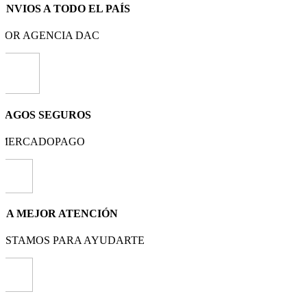
ENVIOS A TODO EL PAÍS
POR AGENCIA DAC
PAGOS SEGUROS
MERCADOPAGO
LA MEJOR ATENCIÓN
ESTAMOS PARA AYUDARTE