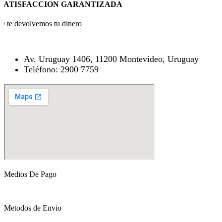
SATISFACCION GARANTIZADA
O te devolvemos tu dinero
Av. Uruguay 1406, 11200 Montevideo, Uruguay
Teléfono: 2900 7759
Medios De Pago
Metodos de Envio