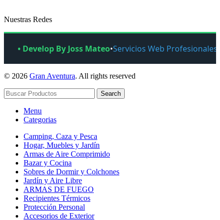
Nuestras Redes
• Develop By Joss Mateo
•
Servicios Web Profesionales
© 2026
Gran Aventura
. All rights reserved
Search
Menu
Categorias
Camping, Caza y Pesca
Hogar, Muebles y Jardín
Armas de Aire Comprimido
Bazar y Cocina
Sobres de Dormir y Colchones
Jardín y Aire Libre
ARMAS DE FUEGO
Recipientes Térmicos
Protección Personal
Accesorios de Exterior