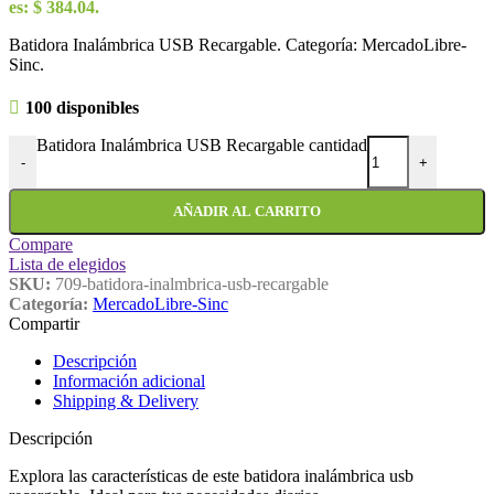
es: $ 384.04.
Batidora Inalámbrica USB Recargable. Categoría: MercadoLibre-
Sinc.
100 disponibles
Batidora Inalámbrica USB Recargable cantidad
-
+
AÑADIR AL CARRITO
Compare
Lista de elegidos
SKU:
709-batidora-inalmbrica-usb-recargable
Categoría:
MercadoLibre-Sinc
Compartir
Descripción
Información adicional
Shipping & Delivery
Descripción
Explora las características de este batidora inalámbrica usb