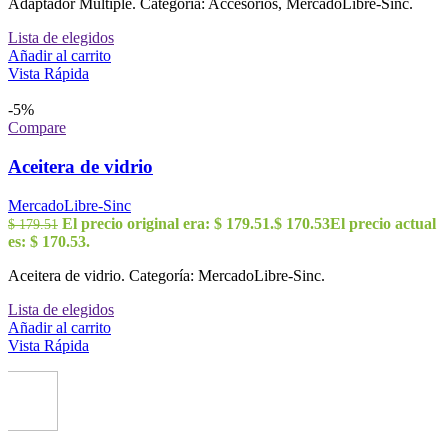
Adaptador Multiple. Categoría: Accesorios, MercadoLibre-Sinc.
Lista de elegidos
Añadir al carrito
Vista Rápida
-5%
Compare
Aceitera de vidrio
MercadoLibre-Sinc
El precio original era: $ 179.51.
$
170.53
El precio actual
$
179.51
es: $ 170.53.
Aceitera de vidrio. Categoría: MercadoLibre-Sinc.
Lista de elegidos
Añadir al carrito
Vista Rápida