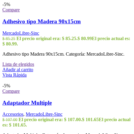
-5%
Compare
Adhesivo tipo Madera 90x15cm
MercadoLibre-Sinc
El precio original era: $ 85.25.
$
80.99
El precio actual es:
$
85.25
$ 80.99.
Adhesivo tipo Madera 90x15cm. Categoría: MercadoLibre-Sinc.
Lista de elegidos
Añadir al carrito
Vista Rápida
-5%
Compare
Adaptador Multiple
Accesorios
,
MercadoLibre-Sinc
El precio original era: $ 107.00.
$
101.65
El precio actual
$
107.00
es: $ 101.65.