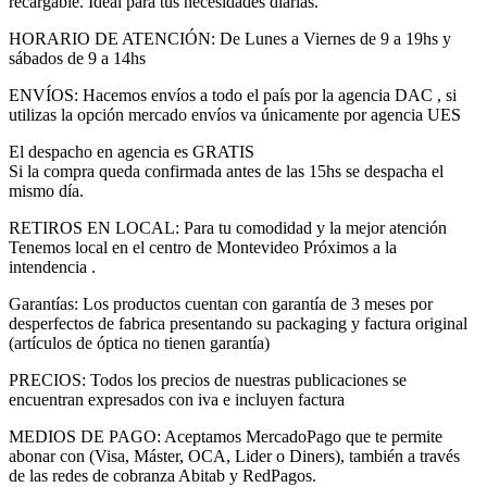
recargable. Ideal para tus necesidades diarias.
HORARIO DE ATENCIÓN: De Lunes a Viernes de 9 a 19hs y
sábados de 9 a 14hs
ENVÍOS: Hacemos envíos a todo el país por la agencia DAC , si
utilizas la opción mercado envíos va únicamente por agencia UES
El despacho en agencia es GRATIS
Si la compra queda confirmada antes de las 15hs se despacha el
mismo día.
RETIROS EN LOCAL: Para tu comodidad y la mejor atención
Tenemos local en el centro de Montevideo Próximos a la
intendencia .
Garantías: Los productos cuentan con garantía de 3 meses por
desperfectos de fabrica presentando su packaging y factura original
(artículos de óptica no tienen garantía)
PRECIOS: Todos los precios de nuestras publicaciones se
encuentran expresados con iva e incluyen factura
MEDIOS DE PAGO: Aceptamos MercadoPago que te permite
abonar con (Visa, Máster, OCA, Lider o Diners), también a través
de las redes de cobranza Abitab y RedPagos.