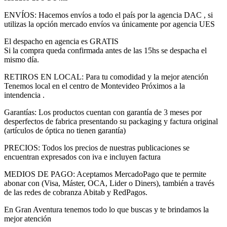
ENVÍOS: Hacemos envíos a todo el país por la agencia DAC , si
utilizas la opción mercado envíos va únicamente por agencia UES
El despacho en agencia es GRATIS
Si la compra queda confirmada antes de las 15hs se despacha el
mismo día.
RETIROS EN LOCAL: Para tu comodidad y la mejor atención
Tenemos local en el centro de Montevideo Próximos a la
intendencia .
Garantías: Los productos cuentan con garantía de 3 meses por
desperfectos de fabrica presentando su packaging y factura original
(artículos de óptica no tienen garantía)
PRECIOS: Todos los precios de nuestras publicaciones se
encuentran expresados con iva e incluyen factura
MEDIOS DE PAGO: Aceptamos MercadoPago que te permite
abonar con (Visa, Máster, OCA, Lider o Diners), también a través
de las redes de cobranza Abitab y RedPagos.
En Gran Aventura tenemos todo lo que buscas y te brindamos la
mejor atención