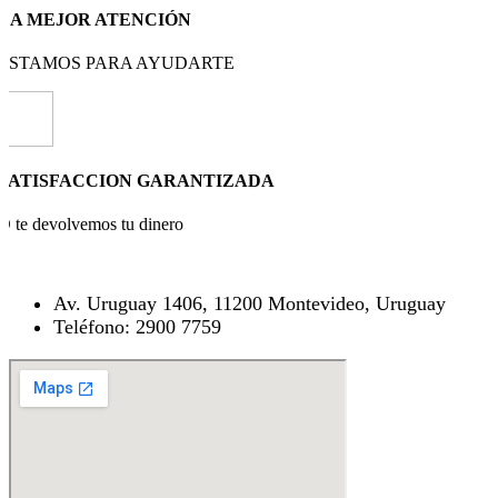
LA MEJOR ATENCIÓN
ESTAMOS PARA AYUDARTE
SATISFACCION GARANTIZADA
O te devolvemos tu dinero
Av. Uruguay 1406, 11200 Montevideo, Uruguay
Teléfono: 2900 7759