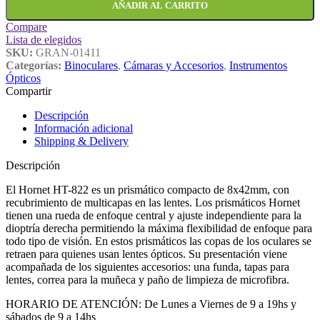
AÑADIR AL CARRITO
Compare
Lista de elegidos
SKU:
GRAN-01411
Categorías:
Binoculares
,
Cámaras y Accesorios
,
Instrumentos
Ópticos
Compartir
Descripción
Información adicional
Shipping & Delivery
Descripción
El Hornet HT-822 es un prismático compacto de 8x42mm, con
recubrimiento de multicapas en las lentes. Los prismáticos Hornet
tienen una rueda de enfoque central y ajuste independiente para la
dioptría derecha permitiendo la máxima flexibilidad de enfoque para
todo tipo de visión. En estos prismáticos las copas de los oculares se
retraen para quienes usan lentes ópticos. Su presentación viene
acompañada de los siguientes accesorios: una funda, tapas para
lentes, correa para la muñeca y paño de limpieza de microfibra.
HORARIO DE ATENCIÓN: De Lunes a Viernes de 9 a 19hs y
sábados de 9 a 14hs