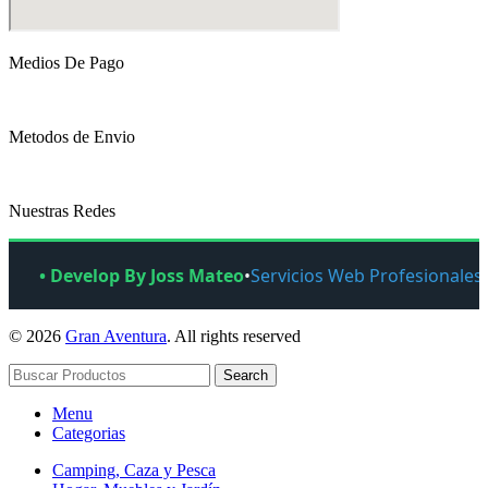
Medios De Pago
Metodos de Envio
Nuestras Redes
• Develop By Joss Mateo
•
Servicios Web Profesionales
© 2026
Gran Aventura
. All rights reserved
Search
Menu
Categorias
Camping, Caza y Pesca