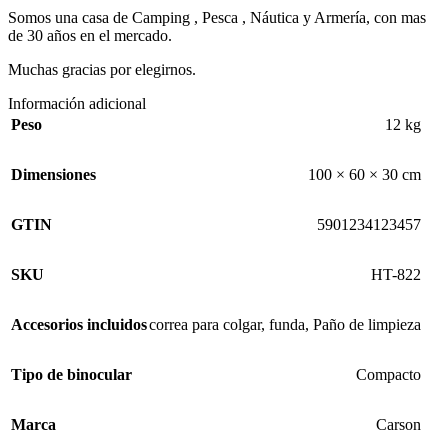
Somos una casa de Camping , Pesca , Náutica y Armería, con mas
de 30 años en el mercado.
Muchas gracias por elegirnos.
Información adicional
Peso
12 kg
Dimensiones
100 × 60 × 30 cm
GTIN
5901234123457
SKU
HT-822
Accesorios incluidos
correa para colgar
,
funda
,
Paño de limpieza
Tipo de binocular
Compacto
Marca
Carson