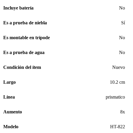
Incluye batería
No
Es a prueba de niebla
Sí
Es montable en trípode
No
Es a prueba de agua
No
Condición del ítem
Nuevo
Largo
10.2 cm
Línea
prismatico
Aumento
8x
Modelo
HT-822