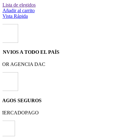
Lista de elegidos
Añadir al carrito
Vista Rápida
ENVIOS A TODO EL PAÍS
POR AGENCIA DAC
PAGOS SEGUROS
MERCADOPAGO