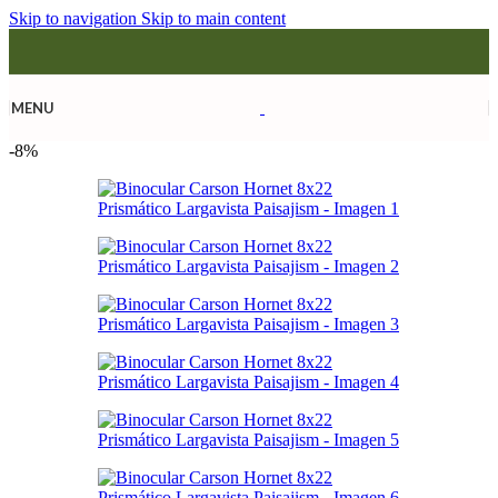
Skip to navigation
Skip to main content
MENU
-8%