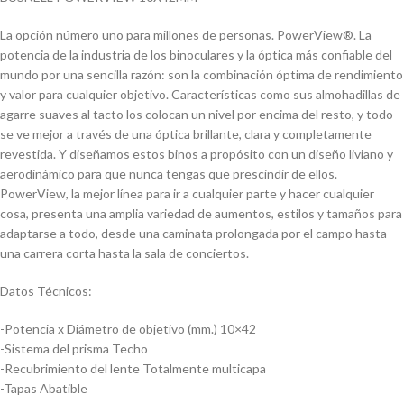
La opción número uno para millones de personas. PowerView®. La
potencia de la industria de los binoculares y la óptica más confiable del
mundo por una sencilla razón: son la combinación óptima de rendimiento
y valor para cualquier objetivo. Características como sus almohadillas de
agarre suaves al tacto los colocan un nivel por encima del resto, y todo
se ve mejor a través de una óptica brillante, clara y completamente
revestida. Y diseñamos estos binos a propósito con un diseño liviano y
aerodinámico para que nunca tengas que prescindir de ellos.
PowerView, la mejor línea para ir a cualquier parte y hacer cualquier
cosa, presenta una amplia variedad de aumentos, estilos y tamaños para
adaptarse a todo, desde una caminata prolongada por el campo hasta
una carrera corta hasta la sala de conciertos.
Datos Técnicos:
-Potencia x Diámetro de objetivo (mm.) 10×42
-Sistema del prisma Techo
-Recubrimiento del lente Totalmente multicapa
-Tapas Abatible