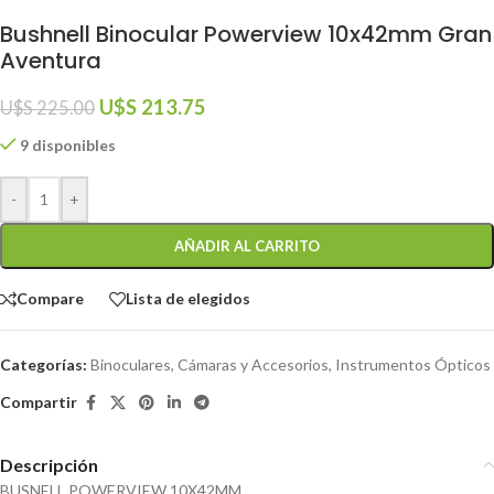
Bushnell Binocular Powerview 10x42mm Gran
Aventura
U$S
213.75
U$S
225.00
9 disponibles
-
+
AÑADIR AL CARRITO
Compare
Lista de elegidos
Categorías:
Binoculares
,
Cámaras y Accesorios
,
Instrumentos Ópticos
Compartir
Descripción
BUSNELL POWERVIEW 10X42MM