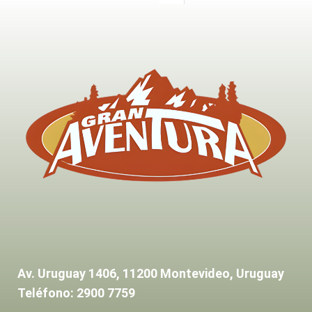
Av. Uruguay 1406, 11200 Montevideo, Uruguay
Teléfono: 2900 7759