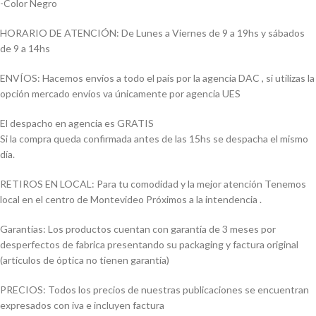
-Color Negro
HORARIO DE ATENCIÓN: De Lunes a Viernes de 9 a 19hs y sábados
de 9 a 14hs
ENVÍOS: Hacemos envíos a todo el país por la agencia DAC , si utilizas la
opción mercado envíos va únicamente por agencia UES
El despacho en agencia es GRATIS
Si la compra queda confirmada antes de las 15hs se despacha el mismo
día.
RETIROS EN LOCAL: Para tu comodidad y la mejor atención Tenemos
local en el centro de Montevideo Próximos a la intendencia .
Garantías: Los productos cuentan con garantía de 3 meses por
desperfectos de fabrica presentando su packaging y factura original
(artículos de óptica no tienen garantía)
PRECIOS: Todos los precios de nuestras publicaciones se encuentran
expresados con iva e incluyen factura