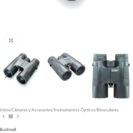
Click to enlarge
Inicio
/
Cámaras y Accesorios
/
Instrumentos Ópticos
/
Binoculares
Bushnell