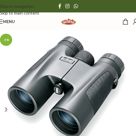
Skip to navigation
Skip to main content
MENU
-5%