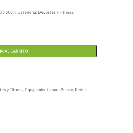
ro 50cm. Categoría: Deportes y Fitness.
IR AL CARRITO
es y Fitness
,
Equipamiento para Pescar
,
Redes