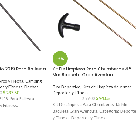
-5%
io 2219 Para Ballesta
Kit De Limpieza Para Chumberas 4.5
Mm Baqueta Gran Aventura
rco y Flecha
,
Camping,
es y Fitness
,
Flechas
Tiro Deportivo
,
Kits de Limpieza de Armas
,
$
237.50
Deportes y Fitness
0
$
94.05
2219 Para Ballesta.
$
99.00
Kit De Limpieza Para Chumberas 4.5 Mm
y Fitness.
Baqueta Gran Aventura. Categoría: Deport
y Fitness, Deportes y Fitness.