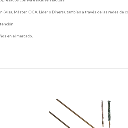
sa, Máster, OCA, Lider o Diners), también a través de las redes de c
atención
ños en el mercado.