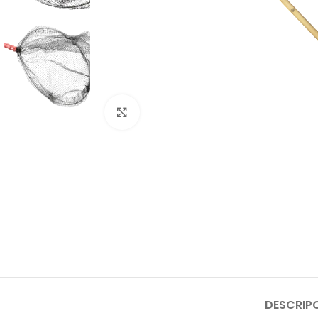
Click to enlarge
DESCRIP