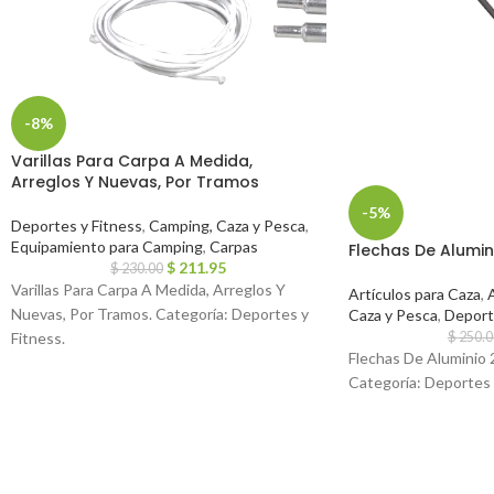
-8%
Varillas Para Carpa A Medida,
Arreglos Y Nuevas, Por Tramos
-5%
Deportes y Fitness
,
Camping, Caza y Pesca
,
Equipamiento para Camping
,
Carpas
Flechas De Alumin
$
211.95
$
230.00
Varillas Para Carpa A Medida, Arreglos Y
Artículos para Caza
,
A
Nuevas, Por Tramos. Categoría: Deportes y
Caza y Pesca
,
Deport
$
250.0
Fitness.
Flechas De Aluminio 
Categoría: Deportes 