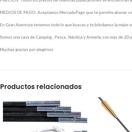
MEDIOS DE PAGO: Aceptamos MercadoPago que te permite abonar con (Vi
En Gran Aventura tenemos todo lo que buscas y te brindamos la mejor 
Somos una casa de Camping , Pesca , Náutica y Armería, con mas de 20 a
Muchas gracias por elegirnos
Productos relacionados