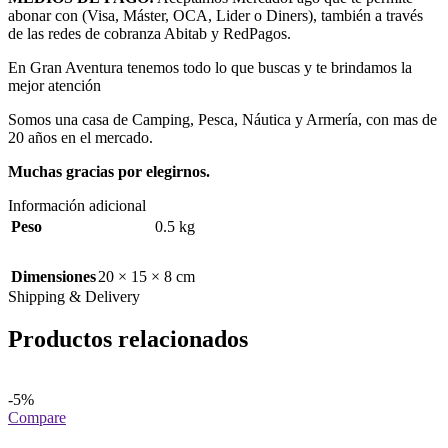
abonar con (Visa, Máster, OCA, Lider o Diners), también a través
de las redes de cobranza Abitab y RedPagos.
En Gran Aventura tenemos todo lo que buscas y te brindamos la
mejor atención
Somos una casa de Camping, Pesca, Náutica y Armería, con mas de
20 años en el mercado.
Muchas gracias por elegirnos.
Información adicional
Peso
0.5 kg
Dimensiones
20 × 15 × 8 cm
Shipping & Delivery
Productos relacionados
-5%
Compare