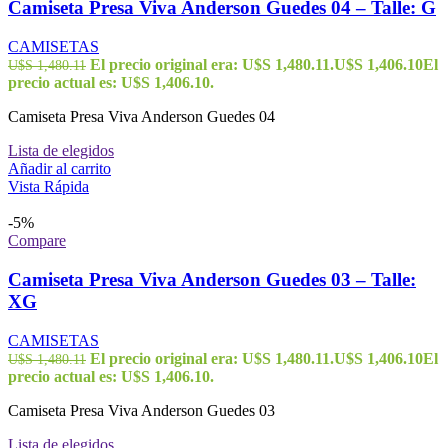
Camiseta Presa Viva Anderson Guedes 04 – Talle: G
CAMISETAS
El precio original era: U$S 1,480.11.
U$S
1,406.10
El
U$S
1,480.11
precio actual es: U$S 1,406.10.
Camiseta Presa Viva Anderson Guedes 04
Lista de elegidos
Añadir al carrito
Vista Rápida
-5%
Compare
Camiseta Presa Viva Anderson Guedes 03 – Talle:
XG
CAMISETAS
El precio original era: U$S 1,480.11.
U$S
1,406.10
El
U$S
1,480.11
precio actual es: U$S 1,406.10.
Camiseta Presa Viva Anderson Guedes 03
Lista de elegidos