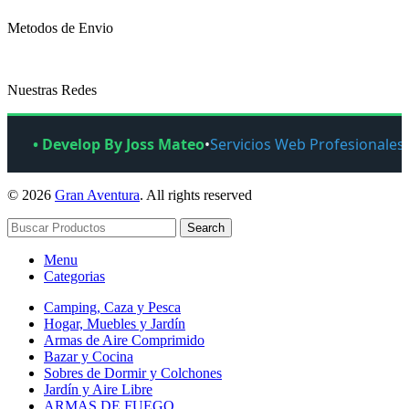
Metodos de Envio
Nuestras Redes
• Develop By Joss Mateo
•
Servicios Web Profesionales
© 2026
Gran Aventura
. All rights reserved
Search
Menu
Categorias
Camping, Caza y Pesca
Hogar, Muebles y Jardín
Armas de Aire Comprimido
Bazar y Cocina
Sobres de Dormir y Colchones
Jardín y Aire Libre
ARMAS DE FUEGO