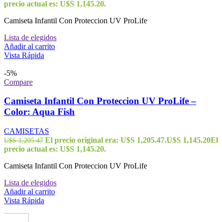
precio actual es: U$S 1,145.20.
Camiseta Infantil Con Proteccion UV ProLife
Lista de elegidos
Añadir al carrito
Vista Rápida
-5%
Compare
Camiseta Infantil Con Proteccion UV ProLife –
Color: Aqua Fish
CAMISETAS
El precio original era: U$S 1,205.47.
U$S
1,145.20
El
U$S
1,205.47
precio actual es: U$S 1,145.20.
Camiseta Infantil Con Proteccion UV ProLife
Lista de elegidos
Añadir al carrito
Vista Rápida