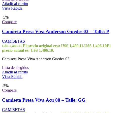
Añadir al carrito
Vista Rápida
-5%
Compare
Camiseta Presa Viva Anderson Guedes 03 – Talle: P
CAMISETAS
El precio original era: U$S 1,480.11.
U$S
1,406.10
El
U$S
1,480.11
precio actual es: U$S 1,406.10.
Camiseta Presa Viva Anderson Guedes 03
Lista de elegidos
Añadir al carrito
Vista Rápida
-5%
Compare
Camiseta Presa Viva Acu 08 – Talle: GG
CAMISETAS