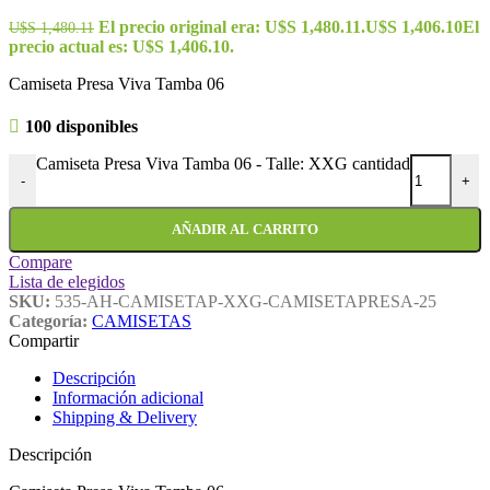
El precio original era: U$S 1,480.11.
U$S
1,406.10
El
U$S
1,480.11
precio actual es: U$S 1,406.10.
Camiseta Presa Viva Tamba 06
100 disponibles
Camiseta Presa Viva Tamba 06 - Talle: XXG cantidad
-
+
AÑADIR AL CARRITO
Compare
Lista de elegidos
SKU:
535-AH-CAMISETAP-XXG-CAMISETAPRESA-25
Categoría:
CAMISETAS
Compartir
Descripción
Información adicional
Shipping & Delivery
Descripción