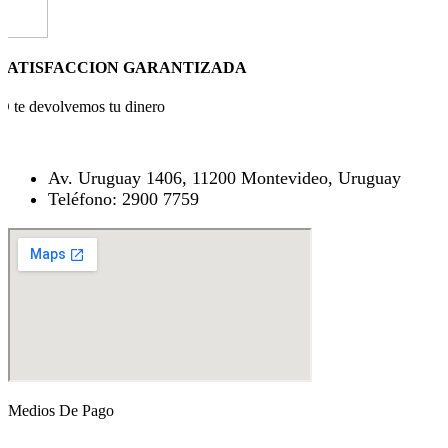
SATISFACCION GARANTIZADA
O te devolvemos tu dinero
Av. Uruguay 1406, 11200 Montevideo, Uruguay
Teléfono: 2900 7759
Medios De Pago