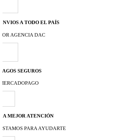
ENVIOS A TODO EL PAÍS
POR AGENCIA DAC
PAGOS SEGUROS
MERCADOPAGO
LA MEJOR ATENCIÓN
ESTAMOS PARA AYUDARTE