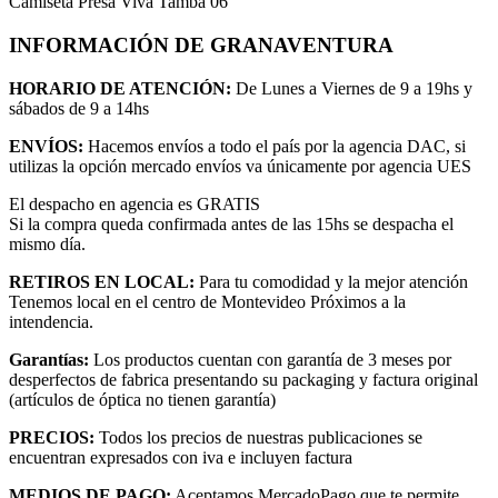
Camiseta Presa Viva Tamba 06
INFORMACIÓN DE GRANAVENTURA
HORARIO DE ATENCIÓN:
De Lunes a Viernes de 9 a 19hs y
sábados de 9 a 14hs
ENVÍOS:
Hacemos envíos a todo el país por la agencia DAC, si
utilizas la opción mercado envíos va únicamente por agencia UES
El despacho en agencia es GRATIS
Si la compra queda confirmada antes de las 15hs se despacha el
mismo día.
RETIROS EN LOCAL:
Para tu comodidad y la mejor atención
Tenemos local en el centro de Montevideo Próximos a la
intendencia.
Garantías:
Los productos cuentan con garantía de 3 meses por
desperfectos de fabrica presentando su packaging y factura original
(artículos de óptica no tienen garantía)
PRECIOS:
Todos los precios de nuestras publicaciones se
encuentran expresados con iva e incluyen factura
MEDIOS DE PAGO:
Aceptamos MercadoPago que te permite