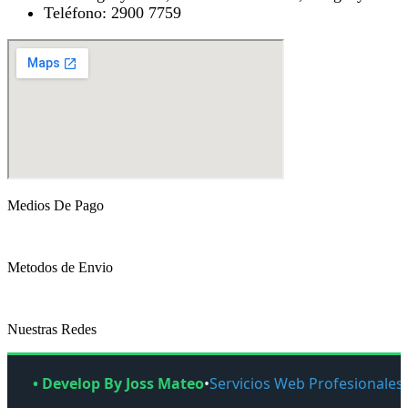
Teléfono: 2900 7759
Medios De Pago
Metodos de Envio
Nuestras Redes
• Develop By Joss Mateo
•
Servicios Web Profesionales