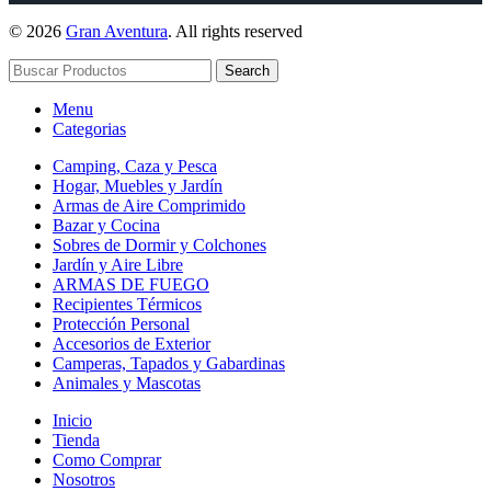
© 2026
Gran Aventura
. All rights reserved
Search
Menu
Categorias
Camping, Caza y Pesca
Hogar, Muebles y Jardín
Armas de Aire Comprimido
Bazar y Cocina
Sobres de Dormir y Colchones
Jardín y Aire Libre
ARMAS DE FUEGO
Recipientes Térmicos
Protección Personal
Accesorios de Exterior
Camperas, Tapados y Gabardinas
Animales y Mascotas
Inicio
Tienda
Como Comprar
Nosotros