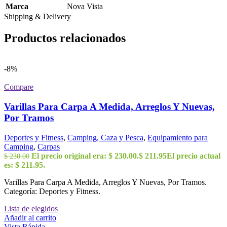
Marca
Nova Vista
Shipping & Delivery
Productos relacionados
-8%
Compare
Varillas Para Carpa A Medida, Arreglos Y Nuevas,
Por Tramos
Deportes y Fitness
,
Camping, Caza y Pesca
,
Equipamiento para
Camping
,
Carpas
El precio original era: $ 230.00.
$
211.95
El precio actual
$
230.00
es: $ 211.95.
Varillas Para Carpa A Medida, Arreglos Y Nuevas, Por Tramos.
Categoría: Deportes y Fitness.
Lista de elegidos
Añadir al carrito
Vista Rápida