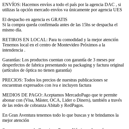
ENVÍOS: Hacemos envíos a todo el país por la agencia DAC , si
utilizas la opción mercado envíos va únicamente por agencia UES
El despacho en agencia es GRATIS
Si la compra queda confirmada antes de las 15hs se despacha el
mismo día.
RETIROS EN LOCAL: Para tu comodidad y la mejor atención
Tenemos local en el centro de Montevideo Próximos a la
intendencia .
Garantías: Los productos cuentan con garantía de 3 meses por
desperfectos de fabrica presentando su packaging y factura original
(artículos de óptica no tienen garantía)
PRECIOS: Todos los precios de nuestras publicaciones se
encuentran expresados con iva e incluyen factura
MEDIOS DE PAGO: Aceptamos MercadoPago que te permite
abonar con (Visa, Máster, OCA, Lider o Diners), también a través
de las redes de cobranza Abitab y RedPagos.
En Gran Aventura tenemos todo lo que buscas y te brindamos la
mejor atención