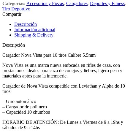
Categorías:
Accesorios y Piezas
,
Cargadores
,
Deportes y Fitness
,
Tiro Deportivo
Compartir
Descripción
Información adicional
Shipping & Delivery
Descripción
Cargador Nova Vista para 10 tiros Calibre 5.5mm
Nova Vista es una marca nueva enfocada en rifles de caza, con
prestaciones ideales para caza de conejos y liebres, ligero peso y
materiales aptos para la intemperie.
Cargador de Nova Vista compatible con Leviathan y Alpha de 10
tiros
– Giro automático
– Cargador de polímero
– Capacidad 10 chumbos
HORARIO DE ATENCIÓN: De Lunes a Viernes de 9 a 19hs y
sábados de 9 a 14hs