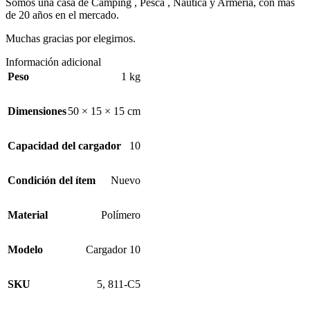
Somos una casa de Camping , Pesca , Náutica y Armería, con mas
de 20 años en el mercado.
Muchas gracias por elegirnos.
Información adicional
Peso
1 kg
Dimensiones
50 × 15 × 15 cm
Capacidad del cargador
10
Condición del ítem
Nuevo
Material
Polímero
Modelo
Cargador 10
SKU
5
,
811-C5