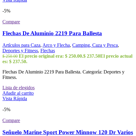
-5%
Compare
Flechas De Aluminio 2219 Para Ballesta
Artículos para Caza
,
Arco y Flecha
,
Camping, Caza y Pesca
,
Deportes y Fitness
,
Flechas
El precio original era: $ 250.00.
$
237.50
El precio actual
$
250.00
es: $ 237.50.
Flechas De Aluminio 2219 Para Ballesta. Categoría: Deportes y
Fitness.
Lista de elegidos
Añadir al carrito
Vista Rápida
-5%
Compare
Señuelo Marine Sport Power Minnow 120 Dr Varios