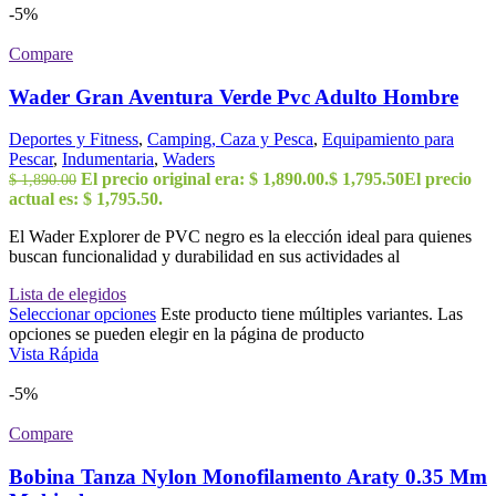
-5%
Compare
Wader Gran Aventura Verde Pvc Adulto Hombre
Deportes y Fitness
,
Camping, Caza y Pesca
,
Equipamiento para
Pescar
,
Indumentaria
,
Waders
El precio original era: $ 1,890.00.
$
1,795.50
El precio
$
1,890.00
actual es: $ 1,795.50.
El Wader Explorer de PVC negro es la elección ideal para quienes
buscan funcionalidad y durabilidad en sus actividades al
Lista de elegidos
Seleccionar opciones
Este producto tiene múltiples variantes. Las
opciones se pueden elegir en la página de producto
Vista Rápida
-5%
Compare
Bobina Tanza Nylon Monofilamento Araty 0.35 Mm