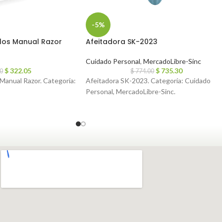
-5%
llos Manual Razor
Afeitadora SK-2023
Cuidado Personal
,
MercadoLibre-Sinc
$
322.05
$
735.30
0
$
774.00
 Manual Razor. Categoría:
Afeitadora SK-2023. Categoría: Cuidado
Personal, MercadoLibre-Sinc.