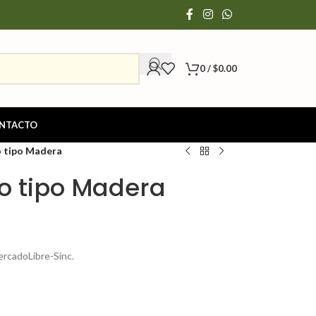
0
/
$
0.00
NTACTO
 tipo Madera
o tipo Madera
rcadoLibre-Sinc.