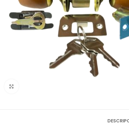
Click to enlarge
DESCRIP