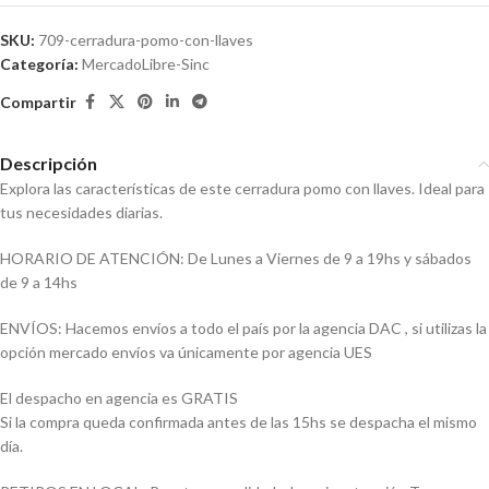
SKU:
709-cerradura-pomo-con-llaves
Categoría:
MercadoLibre-Sinc
Compartir
Descripción
Explora las características de este cerradura pomo con llaves. Ideal para
tus necesidades diarias.
HORARIO DE ATENCIÓN: De Lunes a Viernes de 9 a 19hs y sábados
de 9 a 14hs
ENVÍOS: Hacemos envíos a todo el país por la agencia DAC , si utilizas la
opción mercado envíos va únicamente por agencia UES
El despacho en agencia es GRATIS
Si la compra queda confirmada antes de las 15hs se despacha el mismo
día.