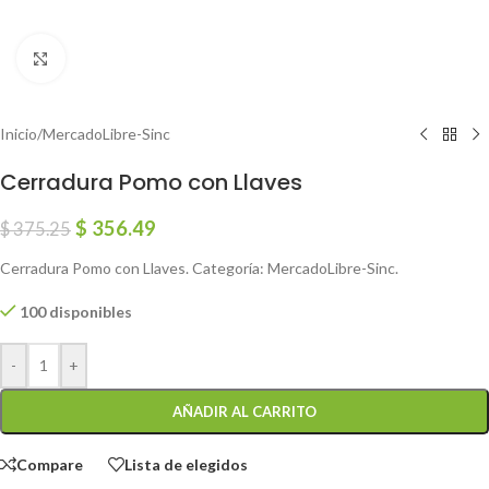
Click to enlarge
Inicio
/
MercadoLibre-Sinc
Cerradura Pomo con Llaves
$
356.49
$
375.25
Cerradura Pomo con Llaves. Categoría: MercadoLibre-Sinc.
100 disponibles
-
+
AÑADIR AL CARRITO
Compare
Lista de elegidos