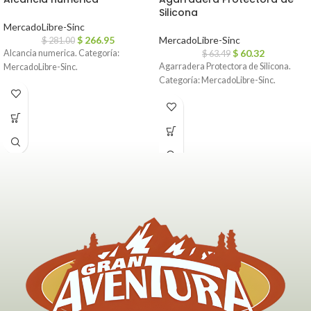
Silicona
MercadoLibre-Sinc
$
266.95
MercadoLibre-Sinc
$
281.00
$
60.32
Alcancia numerica. Categoría:
$
63.49
Agarradera Protectora de Silicona.
MercadoLibre-Sinc.
Categoría: MercadoLibre-Sinc.