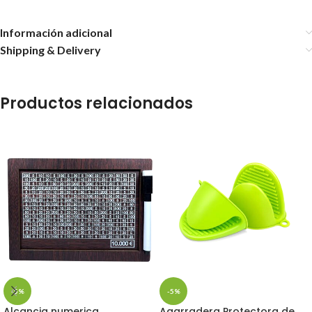
Información adicional
Shipping & Delivery
Productos relacionados
-5%
-5%
Alcancia numerica
Agarradera Protectora de