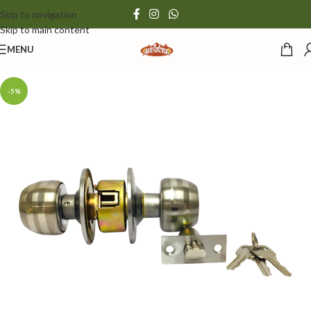
Skip to navigation
Skip to main content
MENU
-5%