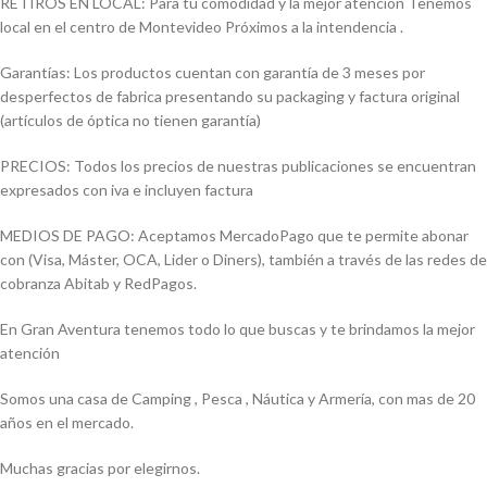
RETIROS EN LOCAL: Para tu comodidad y la mejor atención Tenemos
local en el centro de Montevideo Próximos a la intendencia .
Garantías: Los productos cuentan con garantía de 3 meses por
desperfectos de fabrica presentando su packaging y factura original
(artículos de óptica no tienen garantía)
PRECIOS: Todos los precios de nuestras publicaciones se encuentran
expresados con iva e incluyen factura
MEDIOS DE PAGO: Aceptamos MercadoPago que te permite abonar
con (Visa, Máster, OCA, Lider o Diners), también a través de las redes de
cobranza Abitab y RedPagos.
En Gran Aventura tenemos todo lo que buscas y te brindamos la mejor
atención
Somos una casa de Camping , Pesca , Náutica y Armería, con mas de 20
años en el mercado.
Muchas gracias por elegirnos.