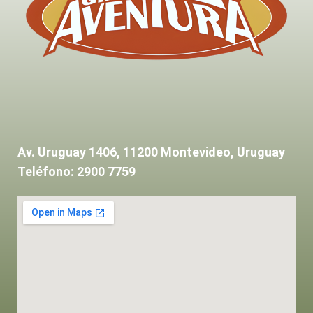
Av. Uruguay 1406, 11200 Montevideo, Uruguay
Teléfono: 2900 7759