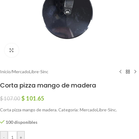
Click to enlarge
Inicio
/
MercadoLibre-Sinc
Corta pizza mango de madera
$
101.65
$
107.00
Corta pizza mango de madera. Categoría: MercadoLibre-Sinc.
100 disponibles
-
+