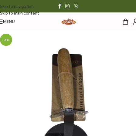
Skip to navigation
Skip to main content
MENU
-5%