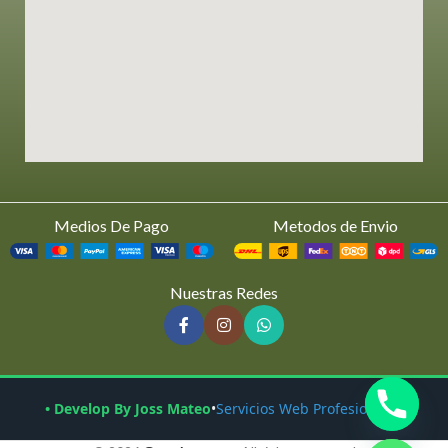
Medios De Pago
Metodos de Envio
Nuestras Redes
• Develop By Joss Mateo
•
Servicios Web Profesionales