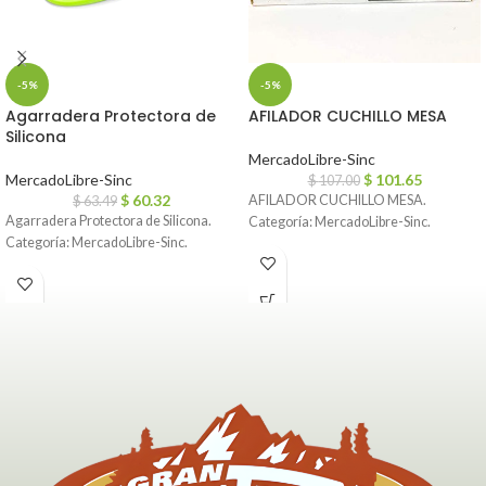
-5%
-5%
Agarradera Protectora de
AFILADOR CUCHILLO MESA
Silicona
MercadoLibre-Sinc
MercadoLibre-Sinc
$
101.65
$
107.00
$
60.32
AFILADOR CUCHILLO MESA.
$
63.49
Agarradera Protectora de Silicona.
Categoría: MercadoLibre-Sinc.
Categoría: MercadoLibre-Sinc.