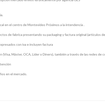
ía.
l en el centro de Montevideo Próximos a la intendencia .
os de fabrica presentando su packaging y factura original (artículos de
presados con iva e incluyen factura
sa, Máster, OCA, Lider o Diners), también a través de las redes de c
atención
ños en el mercado.