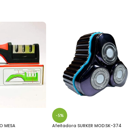
-5%
LO MESA
Afeitadora SURKER MOD:SK-374