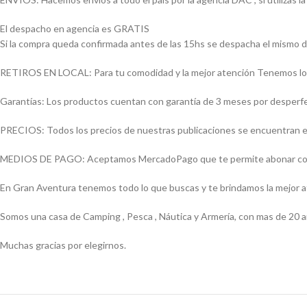
El despacho en agencia es GRATIS
Si la compra queda confirmada antes de las 15hs se despacha el mismo d
RETIROS EN LOCAL: Para tu comodidad y la mejor atención Tenemos loca
Garantías: Los productos cuentan con garantía de 3 meses por desperfect
PRECIOS: Todos los precios de nuestras publicaciones se encuentran ex
MEDIOS DE PAGO: Aceptamos MercadoPago que te permite abonar con (Vi
En Gran Aventura tenemos todo lo que buscas y te brindamos la mejor 
Somos una casa de Camping , Pesca , Náutica y Armería, con mas de 20 a
Muchas gracias por elegirnos.