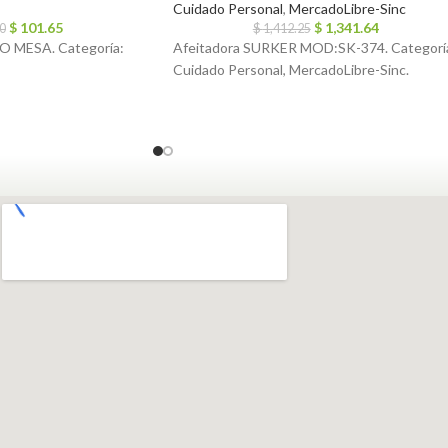
Cuidado Personal
,
MercadoLibre-Sinc
$
101.65
$
1,341.64
0
$
1,412.25
 MESA. Categoría:
Afeitadora SURKER MOD:SK-374. Categorí
Cuidado Personal, MercadoLibre-Sinc.