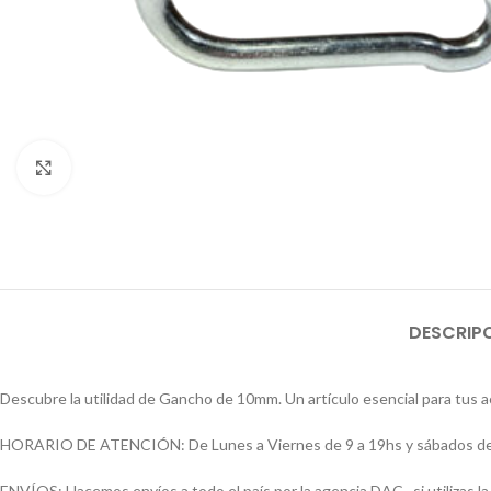
Click to enlarge
DESCRIP
Descubre la utilidad de Gancho de 10mm. Un artículo esencial para tus a
HORARIO DE ATENCIÓN: De Lunes a Viernes de 9 a 19hs y sábados de
ENVÍOS: Hacemos envíos a todo el país por la agencia DAC , si utilizas