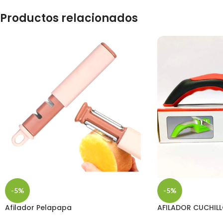
Productos relacionados
-5%
-5%
Afilador Pelapapa
AFILADOR CUCHIL