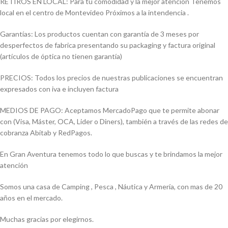
RETIROS EN LOCAL: Para tu comodidad y la mejor atención Tenemos
local en el centro de Montevideo Próximos a la intendencia .
Garantías: Los productos cuentan con garantía de 3 meses por
desperfectos de fabrica presentando su packaging y factura original
(artículos de óptica no tienen garantía)
PRECIOS: Todos los precios de nuestras publicaciones se encuentran
expresados con iva e incluyen factura
MEDIOS DE PAGO: Aceptamos MercadoPago que te permite abonar
con (Visa, Máster, OCA, Lider o Diners), también a través de las redes de
cobranza Abitab y RedPagos.
En Gran Aventura tenemos todo lo que buscas y te brindamos la mejor
atención
Somos una casa de Camping , Pesca , Náutica y Armería, con mas de 20
años en el mercado.
Muchas gracias por elegirnos.