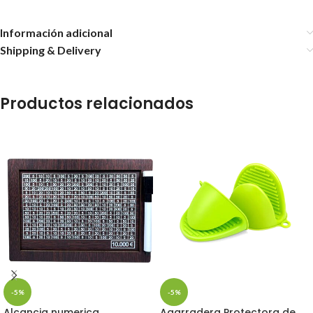
Información adicional
Shipping & Delivery
Productos relacionados
-5%
-5%
Alcancia numerica
Agarradera Protectora de