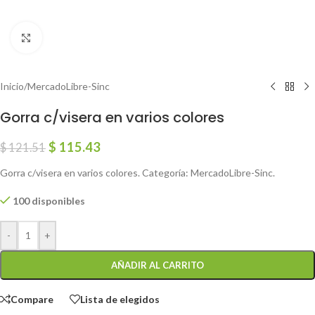
Click to enlarge
Inicio
/
MercadoLibre-Sinc
Gorra c/visera en varios colores
$
115.43
$
121.51
Gorra c/visera en varios colores. Categoría: MercadoLibre-Sinc.
100 disponibles
-
+
AÑADIR AL CARRITO
Compare
Lista de elegidos