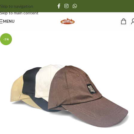
Skip to navigation
Skip to main content
MENU
-5%