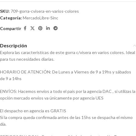
SKU:
709-gorra-cvisera-en-varios-colores
Categoría:
MercadoLibre-Sinc
Compartir
Descripción
Explora las características de este gorra c/visera en varios colores. Ideal
para tus necesidades diarias.
HORARIO DE ATENCIÓN: De Lunes a Viernes de 9 a 19hs y sábados
de 9 a 14hs
ENVÍOS: Hacemos envíos a todo el país por la agencia DAC , si utilizas la
opción mercado envíos va únicamente por agencia UES
El despacho en agencia es GRATIS
Si la compra queda confirmada antes de las 15hs se despacha el mismo
día.