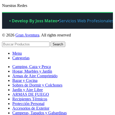
Nuestras Redes
• Develop By Joss Mateo
•
Servicios Web Profesionales
© 2026
Gran Aventura
. All rights reserved
Search
Menu
Categorias
Camping, Caza y Pesca
Hogar, Muebles y Jardín
Armas de Aire Comprimido
Bazar y Cocina
Sobres de Dormir y Colchones
Jardín y Aire Libre
ARMAS DE FUEGO
Recipientes Térmicos
Protección Personal
Accesorios de Exterior
Camperas, Tapados y Gabardinas