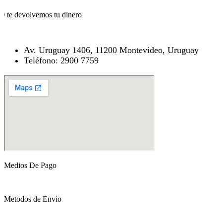
O te devolvemos tu dinero
Av. Uruguay 1406, 11200 Montevideo, Uruguay
Teléfono: 2900 7759
Medios De Pago
Metodos de Envio