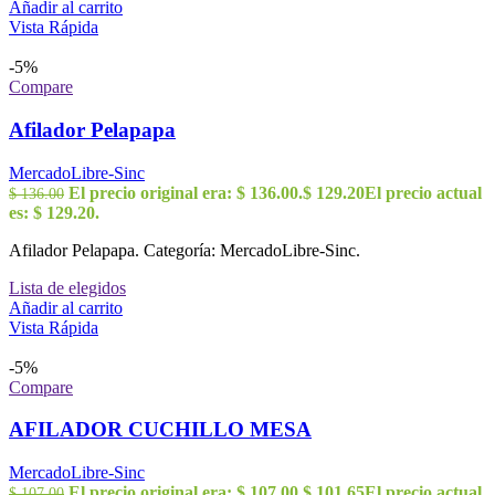
Añadir al carrito
Vista Rápida
-5%
Compare
Afilador Pelapapa
MercadoLibre-Sinc
El precio original era: $ 136.00.
$
129.20
El precio actual
$
136.00
es: $ 129.20.
Afilador Pelapapa. Categoría: MercadoLibre-Sinc.
Lista de elegidos
Añadir al carrito
Vista Rápida
-5%
Compare
AFILADOR CUCHILLO MESA
MercadoLibre-Sinc
El precio original era: $ 107.00.
$
101.65
El precio actual
$
107.00