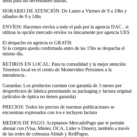
Ideal para tus necesidades diarias.
HORARIO DE ATENCIÓN: De Lunes a Viernes de 9 a 19hs y
sábados de 9 a 14hs
ENVÍOS: Hacemos envíos a todo el país por la agencia DAC , si
utilizas la opción mercado envíos va únicamente por agencia UES
El despacho en agencia es GRATIS
Si la compra queda confirmada antes de las 15hs se despacha el
mismo día.
RETIROS EN LOCAL: Para tu comodidad y la mejor atención
Tenemos local en el centro de Montevideo Próximos a la
intendencia .
Garantías: Los productos cuentan con garantía de 3 meses por
desperfectos de fabrica presentando su packaging y factura original
(artículos de óptica no tienen garantía)
PRECIOS: Todos los precios de nuestras publicaciones se
encuentran expresados con iva e incluyen factura
MEDIOS DE PAGO: Aceptamos MercadoPago que te permite
abonar con (Visa, Máster, OCA, Lider o Diners), también a través
de las redes de cobranza Abitab y RedPagos.