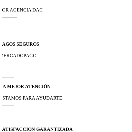
POR AGENCIA DAC
PAGOS SEGUROS
MERCADOPAGO
LA MEJOR ATENCIÓN
ESTAMOS PARA AYUDARTE
SATISFACCION GARANTIZADA