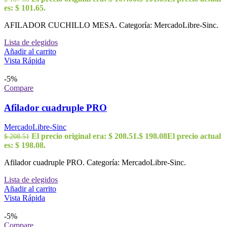
es: $ 101.65.
AFILADOR CUCHILLO MESA. Categoría: MercadoLibre-Sinc.
Lista de elegidos
Añadir al carrito
Vista Rápida
-5%
Compare
Afilador cuadruple PRO
MercadoLibre-Sinc
El precio original era: $ 208.51.
$
198.08
El precio actual
$
208.51
es: $ 198.08.
Afilador cuadruple PRO. Categoría: MercadoLibre-Sinc.
Lista de elegidos
Añadir al carrito
Vista Rápida
-5%
Compare