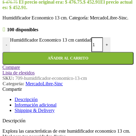
El precio original era: $ 476.75.
$
452.91
El precio actual
$
476.75
es: $ 452.91.
Humidificador Economico 13 cm. Categoría: MercadoLibre-Sinc.
100 disponibles
Humidificador Economico 13 cm cantidad
-
+
AÑADIR AL CARRITO
Compare
Lista de elegidos
SKU:
709-humidificador-economico-13-cm
Categoría:
MercadoLibre-Sinc
Compartir
Descripción
Información adicional
Shipping & Delivery
Descripción
Explora las características de este humidificador economico 13 cm.