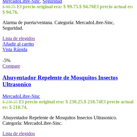
MercadoLibre-Sinc
,
Seguridad
El precio original era: $ 99.75.
$
94.76
El precio actual es:
$
99.75
$ 94.76.
Alarma de puerta/ventana. Categoría: MercadoLibre-Sinc,
Seguridad.
Lista de elegidos
Añadir al carrito
Vista Rápida
-5%
Compare
Ahuyentador Repelente de Mosquitos Insectos
Ultrasonico
MercadoLibre-Sinc
El precio original era: $ 230.25.
$
218.74
El precio actual
$
230.25
es: $ 218.74.
Ahuyentador Repelente de Mosquitos Insectos Ultrasonico.
Categoría: MercadoLibre-Sinc.
Lista de elegidos