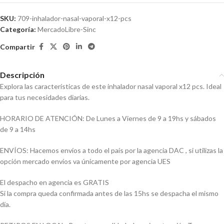
SKU:
709-inhalador-nasal-vaporal-x12-pcs
Categoría:
MercadoLibre-Sinc
Compartir
Descripción
Explora las características de este inhalador nasal vaporal x12 pcs. Ideal
para tus necesidades diarias.
HORARIO DE ATENCIÓN: De Lunes a Viernes de 9 a 19hs y sábados
de 9 a 14hs
ENVÍOS: Hacemos envíos a todo el país por la agencia DAC , si utilizas la
opción mercado envíos va únicamente por agencia UES
El despacho en agencia es GRATIS
Si la compra queda confirmada antes de las 15hs se despacha el mismo
día.