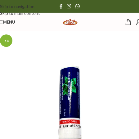
Skip to navigation
Skip to main content
MENU
-5%