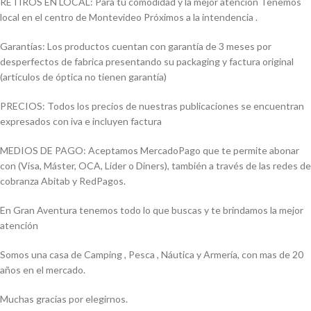
RETIROS EN LOCAL: Para tu comodidad y la mejor atención Tenemos
local en el centro de Montevideo Próximos a la intendencia .
Garantías: Los productos cuentan con garantía de 3 meses por
desperfectos de fabrica presentando su packaging y factura original
(artículos de óptica no tienen garantía)
PRECIOS: Todos los precios de nuestras publicaciones se encuentran
expresados con iva e incluyen factura
MEDIOS DE PAGO: Aceptamos MercadoPago que te permite abonar
con (Visa, Máster, OCA, Lider o Diners), también a través de las redes de
cobranza Abitab y RedPagos.
En Gran Aventura tenemos todo lo que buscas y te brindamos la mejor
atención
Somos una casa de Camping , Pesca , Náutica y Armería, con mas de 20
años en el mercado.
Muchas gracias por elegirnos.