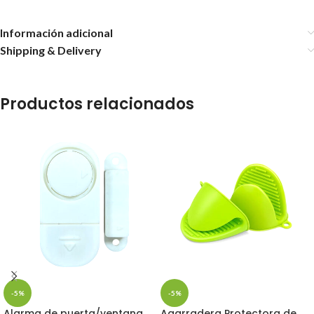
Información adicional
Shipping & Delivery
Productos relacionados
-5%
-5%
Alarma de puerta/ventana
Agarradera Protectora de