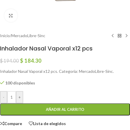
Click to enlarge
Inicio
/
MercadoLibre-Sinc
Inhalador Nasal Vaporal x12 pcs
$
184.30
$
194.00
Inhalador Nasal Vaporal x12 pcs. Categoría: MercadoLibre-Sinc.
100 disponibles
-
+
AÑADIR AL CARRITO
Compare
Lista de elegidos