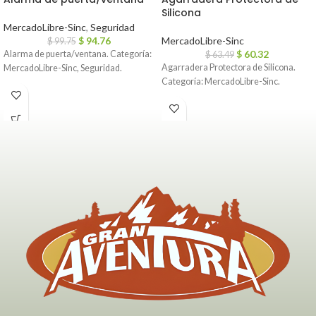
Silicona
MercadoLibre-Sinc
,
Seguridad
$
94.76
MercadoLibre-Sinc
$
99.75
$
60.32
Alarma de puerta/ventana. Categoría:
$
63.49
Agarradera Protectora de Silicona.
MercadoLibre-Sinc, Seguridad.
Categoría: MercadoLibre-Sinc.