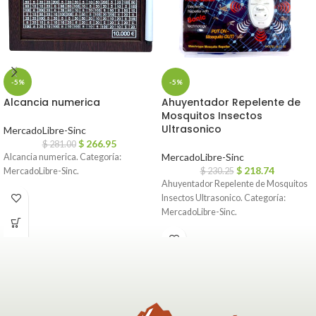
-5%
-5%
Alcancia numerica
Ahuyentador Repelente de
Mosquitos Insectos
Ultrasonico
MercadoLibre-Sinc
$
266.95
$
281.00
MercadoLibre-Sinc
Alcancia numerica. Categoría:
$
218.74
MercadoLibre-Sinc.
$
230.25
Ahuyentador Repelente de Mosquitos
Insectos Ultrasonico. Categoría:
MercadoLibre-Sinc.