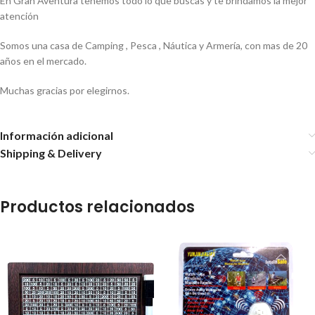
En Gran Aventura tenemos todo lo que buscas y te brindamos la mejor
atención
Somos una casa de Camping , Pesca , Náutica y Armería, con mas de 20
años en el mercado.
Muchas gracias por elegirnos.
Información adicional
Shipping & Delivery
Productos relacionados