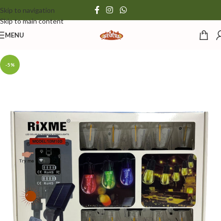
Skip to navigation
Skip to main content
MENU
-5%