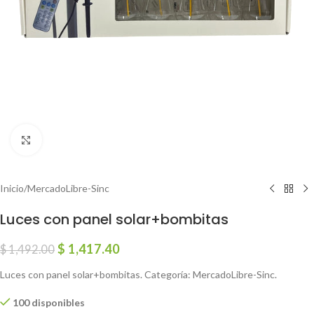
Click to enlarge
Inicio
/
MercadoLibre-Sinc
Luces con panel solar+bombitas
$
1,417.40
$
1,492.00
Luces con panel solar+bombitas. Categoría: MercadoLibre-Sinc.
100 disponibles