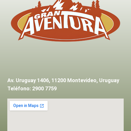
Av. Uruguay 1406, 11200 Montevideo, Uruguay
Teléfono: 2900 7759