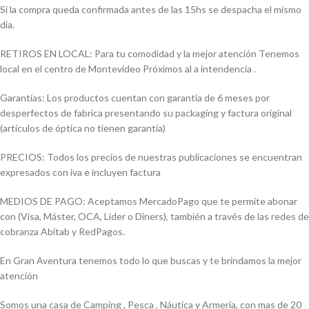
Si la compra queda confirmada antes de las 15hs se despacha el mismo
día.
RETIROS EN LOCAL: Para tu comodidad y la mejor atención Tenemos
local en el centro de Montevideo Próximos al a intendencia .
Garantías: Los productos cuentan con garantía de 6 meses por
desperfectos de fabrica presentando su packaging y factura original
(artículos de óptica no tienen garantía)
PRECIOS: Todos los precios de nuestras publicaciones se encuentran
expresados con iva e incluyen factura
MEDIOS DE PAGO: Aceptamos MercadoPago que te permite abonar
con (Visa, Máster, OCA, Lider o Diners), también a través de las redes de
cobranza Abitab y RedPagos.
En Gran Aventura tenemos todo lo que buscas y te brindamos la mejor
atención
Somos una casa de Camping , Pesca , Náutica y Armería, con mas de 20