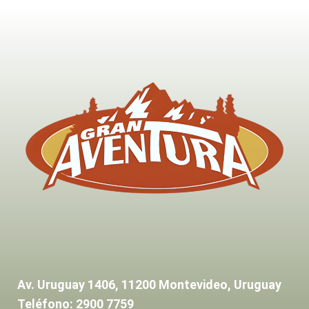
Av. Uruguay 1406, 11200 Montevideo, Uruguay
Teléfono: 2900 7759