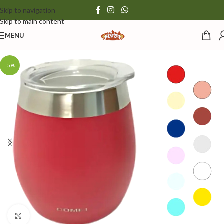
Skip to navigation
Skip to main content
MENU
-5%
Click to enlarge