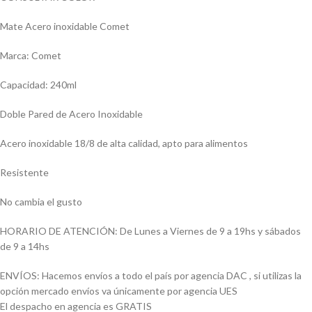
Mate Acero inoxidable Comet
Marca: Comet
Capacidad: 240ml
Doble Pared de Acero Inoxidable
Acero inoxidable 18/8 de alta calidad, apto para alimentos
Resistente
No cambia el gusto
HORARIO DE ATENCIÓN: De Lunes a Viernes de 9 a 19hs y sábados
de 9 a 14hs
ENVÍOS: Hacemos envíos a todo el país por agencia DAC , si utilizas la
opción mercado envíos va únicamente por agencia UES
El despacho en agencia es GRATIS