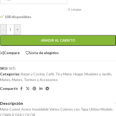
Limpiar
100 disponibles
-
+
AÑADIR AL CARRITO
Compare
Lista de elegidos
SKU:
N/D
Categorías:
Bazar y Cocina
,
Café, Té y Mate
,
Hogar, Muebles y Jardín
,
Mates
,
Mates, Termos y Accesorios
Compartir
Descripción
Mate Comet Acero Inoxidable Varios Colores con Tapa Ultimo Modelo
CONSULTAR COLOR