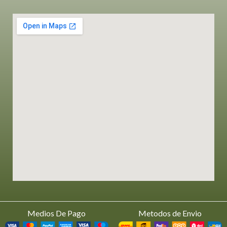
Medios De Pago
Metodos de Envio