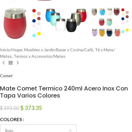
Inicio
/
Hogar, Muebles y Jardín
/
Bazar y Cocina
/
Café, Té y Mate
/
Mates, Termos y Accesorios
/
Mates
Comet
Mate Comet Termico 240ml Acero Inox Con
Tapa Varios Colores
$
373.35
$
393.00
COLORES