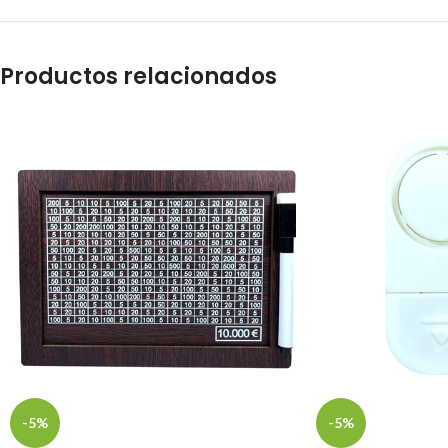
Productos relacionados
-5%
-5%