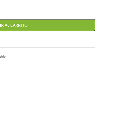
IR AL CARRITO
able