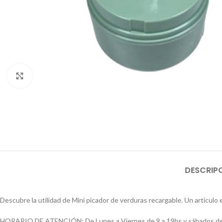
Click to enlarge
DESCRIP
Descubre la utilidad de Mini picador de verduras recargable. Un artículo 
HORARIO DE ATENCIÓN: De Lunes a Viernes de 9 a 19hs y sábados de