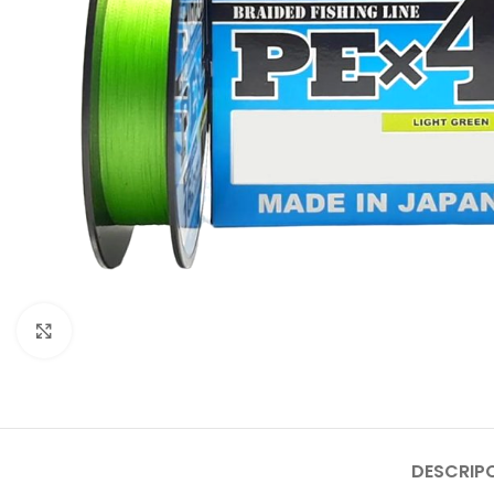
Click to enlarge
DESCRIP