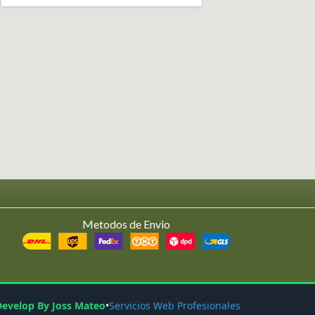
Metodos de Envio
Develop By Joss Mateo
•
Servicios Web Profesionales