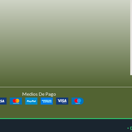
Medios De Pago
• 