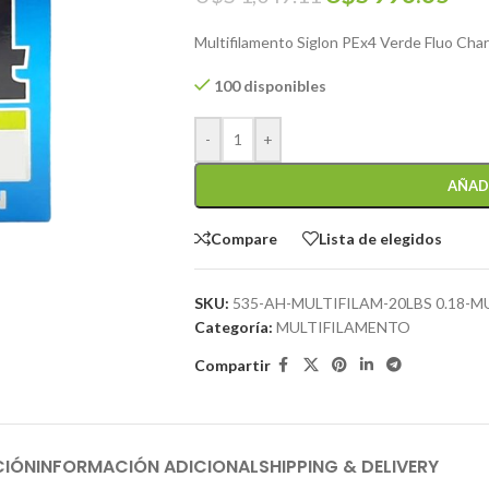
Multifilamento Siglon PEx4 Verde Fluo Cha
100 disponibles
-
+
AÑAD
Compare
Lista de elegidos
SKU:
535-AH-MULTIFILAM-20LBS 0.18-
Categoría:
MULTIFILAMENTO
Compartir
CIÓN
INFORMACIÓN ADICIONAL
SHIPPING & DELIVERY