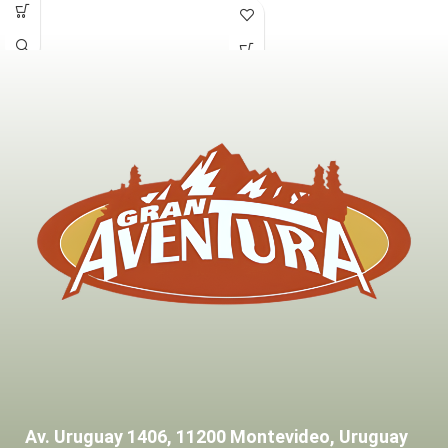
Av. Uruguay 1406, 11200 Montevideo, Uruguay