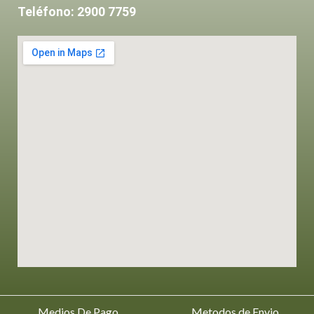
Teléfono: 2900 7759
Medios De Pago
Metodos de Envio