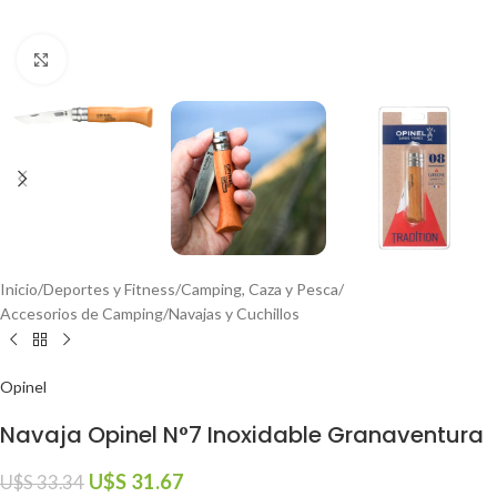
Click to enlarge
Inicio
/
Deportes y Fitness
/
Camping, Caza y Pesca
/
Accesorios de Camping
/
Navajas y Cuchillos
Opinel
Navaja Opinel N°7 Inoxidable Granaventura
U$S
31.67
U$S
33.34