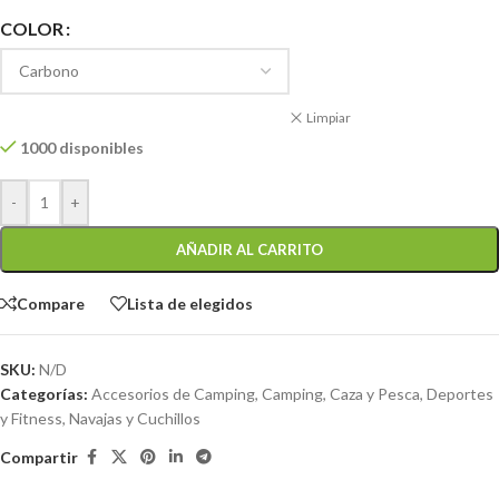
COLOR
Limpiar
1000 disponibles
-
+
AÑADIR AL CARRITO
Compare
Lista de elegidos
SKU:
N/D
Categorías:
Accesorios de Camping
,
Camping, Caza y Pesca
,
Deportes
y Fitness
,
Navajas y Cuchillos
Compartir