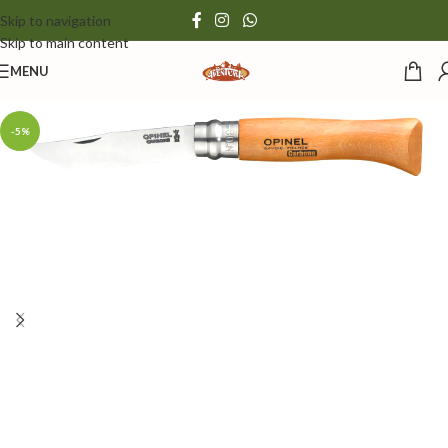
Skip to navigation
Skip to main content
MENU
-5%