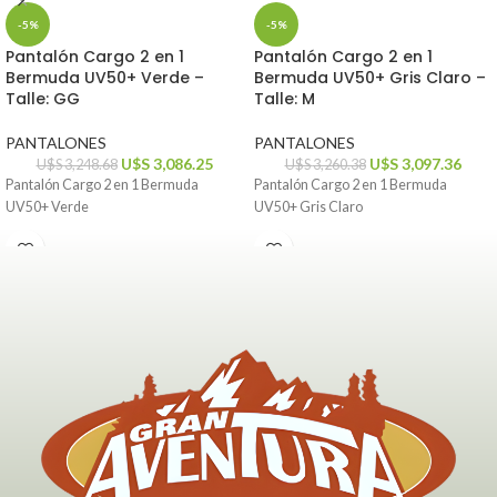
-5%
-5%
Pantalón Cargo 2 en 1
Pantalón Cargo 2 en 1
Bermuda UV50+ Verde –
Bermuda UV50+ Gris Claro –
Talle: GG
Talle: M
PANTALONES
PANTALONES
U$S
3,086.25
U$S
3,097.36
U$S
3,248.68
U$S
3,260.38
Pantalón Cargo 2 en 1 Bermuda
Pantalón Cargo 2 en 1 Bermuda
UV50+ Verde
UV50+ Gris Claro