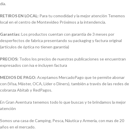
día.
RETIROS EN LOCAL:
Para tu comodidad y la mejor atención Tenemos
local en el centro de Montevideo Próximos a la intendencia.
Garantías:
Los productos cuentan con garantía de 3 meses por
desperfectos de fabrica presentando su packaging y factura original
(artículos de óptica no tienen garantía)
PRECIOS:
Todos los precios de nuestras publicaciones se encuentran
expresados con iva e incluyen factura
MEDIOS DE PAGO:
Aceptamos MercadoPago que te permite abonar
con (Visa, Máster, OCA, Lider o Diners), también a través de las redes de
cobranza Abitab y RedPagos.
En Gran Aventura tenemos todo lo que buscas y te brindamos la mejor
atención
Somos una casa de Camping, Pesca, Náutica y Armería, con mas de 20
años en el mercado.