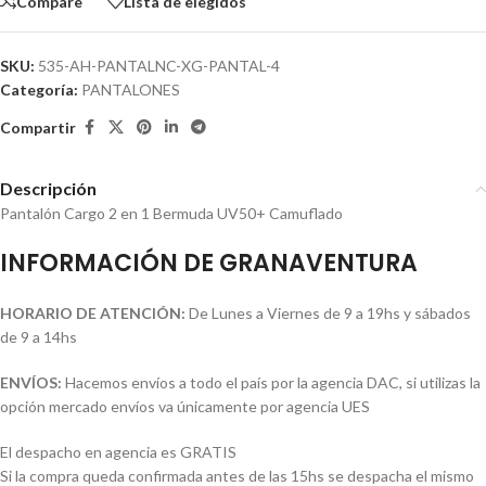
Compare
Lista de elegidos
SKU:
535-AH-PANTALNC-XG-PANTAL-4
Categoría:
PANTALONES
Compartir
Descripción
Pantalón Cargo 2 en 1 Bermuda UV50+ Camuflado
INFORMACIÓN DE GRANAVENTURA
HORARIO DE ATENCIÓN:
De Lunes a Viernes de 9 a 19hs y sábados
de 9 a 14hs
ENVÍOS:
Hacemos envíos a todo el país por la agencia DAC, si utilizas la
opción mercado envíos va únicamente por agencia UES
El despacho en agencia es GRATIS
Si la compra queda confirmada antes de las 15hs se despacha el mismo