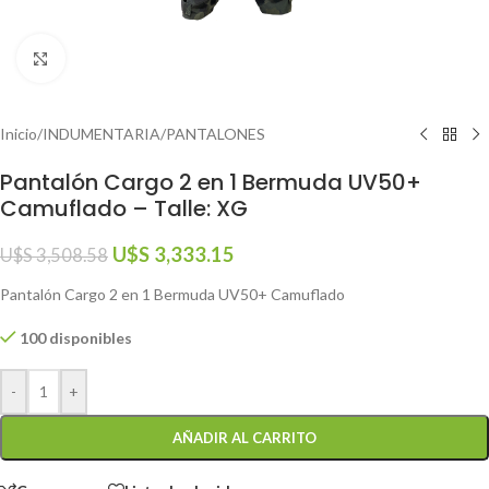
Click to enlarge
Inicio
/
INDUMENTARIA
/
PANTALONES
Pantalón Cargo 2 en 1 Bermuda UV50+
Camuflado – Talle: XG
U$S
3,333.15
U$S
3,508.58
Pantalón Cargo 2 en 1 Bermuda UV50+ Camuflado
100 disponibles
-
+
AÑADIR AL CARRITO