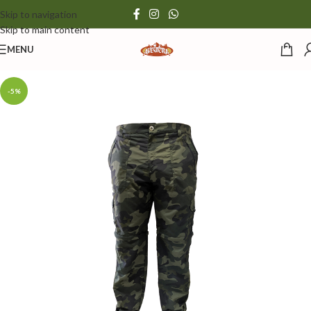
Skip to navigation
Skip to main content
MENU
-5%