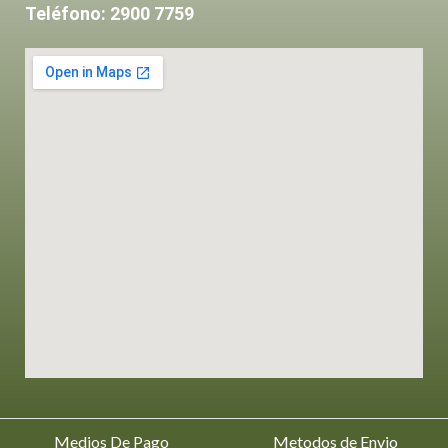
Teléfono: 2900 7759
Medios De Pago
Metodos de Envio