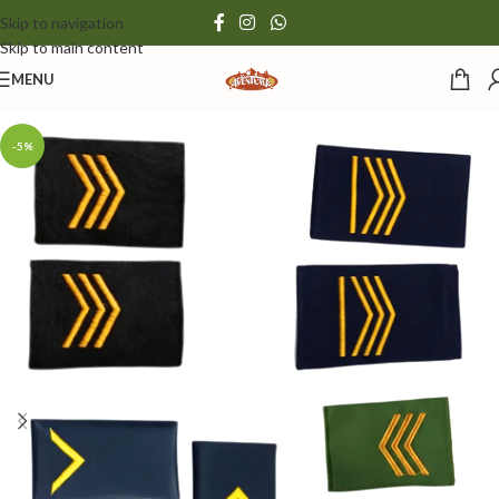
Skip to navigation
Skip to main content
MENU
-5%