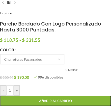
Explorer
Parche Bordado Con Logo Personalizado
Hasta 3000 Puntadas.
$
118.75
-
$
331.55
COLOR
Limpiar
$
190.00
996 disponibles
$
200.00
-
+
AÑADIR AL CARRITO