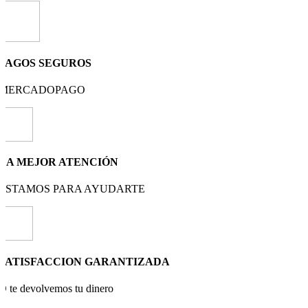
PAGOS SEGUROS
MERCADOPAGO
LA MEJOR ATENCIÓN
ESTAMOS PARA AYUDARTE
SATISFACCION GARANTIZADA
O te devolvemos tu dinero