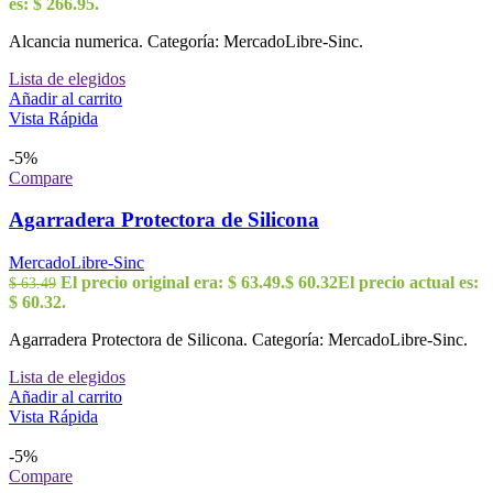
es: $ 266.95.
Alcancia numerica. Categoría: MercadoLibre-Sinc.
Lista de elegidos
Añadir al carrito
Vista Rápida
-5%
Compare
Agarradera Protectora de Silicona
MercadoLibre-Sinc
El precio original era: $ 63.49.
$
60.32
El precio actual es:
$
63.49
$ 60.32.
Agarradera Protectora de Silicona. Categoría: MercadoLibre-Sinc.
Lista de elegidos
Añadir al carrito
Vista Rápida
-5%
Compare