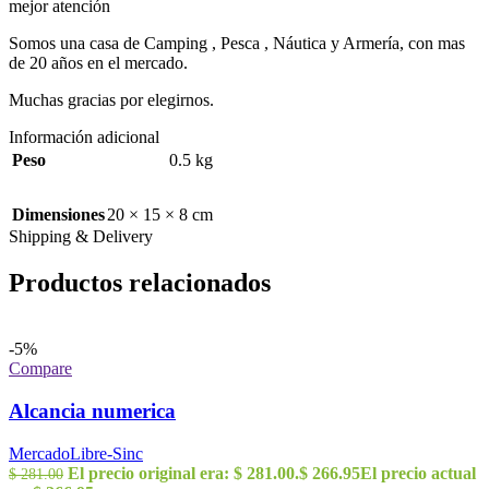
mejor atención
Somos una casa de Camping , Pesca , Náutica y Armería, con mas
de 20 años en el mercado.
Muchas gracias por elegirnos.
Información adicional
Peso
0.5 kg
Dimensiones
20 × 15 × 8 cm
Shipping & Delivery
Productos relacionados
-5%
Compare
Alcancia numerica
MercadoLibre-Sinc
El precio original era: $ 281.00.
$
266.95
El precio actual
$
281.00