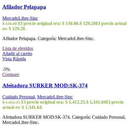
Afilador Pelapapa
MercadoLibre-Sinc
El precio original era: $ 136.00.
$
129.20
El precio actual
$
136.00
es: $ 129.20.
Afilador Pelapapa. Categoría: MercadoLibre-Sinc.
Lista de elegidos
Añadir al carrito
Vista Rápida
-5%
Compare
Afeitadora SURKER MOD:SK-374
Cuidado Personal
,
MercadoLibre-Sinc
El precio original era: $ 1,412.25.
$
1,341.64
El precio
$
1,412.25
actual es: $ 1,341.64.
Afeitadora SURKER MOD:SK-374. Categoría: Cuidado Personal,
MercadoLibre-Sinc.