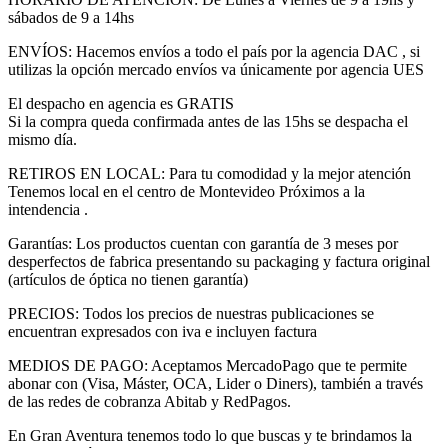
sábados de 9 a 14hs
ENVÍOS: Hacemos envíos a todo el país por la agencia DAC , si
utilizas la opción mercado envíos va únicamente por agencia UES
El despacho en agencia es GRATIS
Si la compra queda confirmada antes de las 15hs se despacha el
mismo día.
RETIROS EN LOCAL: Para tu comodidad y la mejor atención
Tenemos local en el centro de Montevideo Próximos a la
intendencia .
Garantías: Los productos cuentan con garantía de 3 meses por
desperfectos de fabrica presentando su packaging y factura original
(artículos de óptica no tienen garantía)
PRECIOS: Todos los precios de nuestras publicaciones se
encuentran expresados con iva e incluyen factura
MEDIOS DE PAGO: Aceptamos MercadoPago que te permite
abonar con (Visa, Máster, OCA, Lider o Diners), también a través
de las redes de cobranza Abitab y RedPagos.
En Gran Aventura tenemos todo lo que buscas y te brindamos la