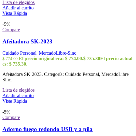
Lista de elegidos
Añadir al carrito
Vista Rápida
-5%
Compare
Afeitadora SK-2023
Cuidado Personal
,
MercadoLibre-Sinc
El precio original era: $ 774.00.
$
735.30
El precio actual
$
774.00
es: $ 735.30.
Afeitadora SK-2023. Categoría: Cuidado Personal, MercadoLibre-
Sinc.
Lista de elegidos
Añadir al carrito
Vista Rápida
-5%
Compare
Adorno fuego redondo USB y a pila