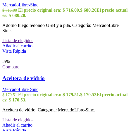
MercadoLibre-Sinc
El precio original era: $ 716.00.
$
680.20
El precio actual
$
716.00
es: $ 680.20.
Adorno fuego redondo USB y a pila. Categoría: MercadoLibre-
Sinc.
Lista de elegidos
Añadir al carrito
Vista Rápida
-5%
Compare
Aceitera de vidrio
MercadoLibre-Sinc
El precio original era: $ 179.51.
$
170.53
El precio actual
$
179.51
es: $ 170.53.
Aceitera de vidrio. Categoría: MercadoLibre-Sinc.
Lista de elegidos
Añadir al carrito
Vista Rápida