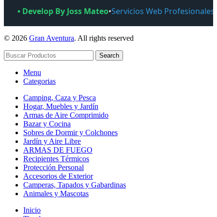
• Develop By Joss Mateo
•
Servicios Web Profesionales
© 2026
Gran Aventura
. All rights reserved
Search
Menu
Categorias
Camping, Caza y Pesca
Hogar, Muebles y Jardín
Armas de Aire Comprimido
Bazar y Cocina
Sobres de Dormir y Colchones
Jardín y Aire Libre
ARMAS DE FUEGO
Recipientes Térmicos
Protección Personal
Accesorios de Exterior
Camperas, Tapados y Gabardinas
Animales y Mascotas
Inicio