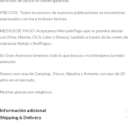
(artículos de óptica no tienen garantía)
PRECIOS: Todos los precios de nuestras publicaciones se encuentran
expresados con iva e incluyen factura
MEDIOS DE PAGO: Aceptamos MercadoPago que te permite abonar
con (Visa, Máster, OCA, Lider o Diners), también a través de las redes de
cobranza Abitab y RedPagos.
En Gran Aventura tenemos todo lo que buscas y te brindamos la mejor
atención
Somos una casa de Camping , Pesca , Náutica y Armería, con mas de 20
años en el mercado.
Muchas gracias por elegirnos.
Información adicional
Shipping & Delivery