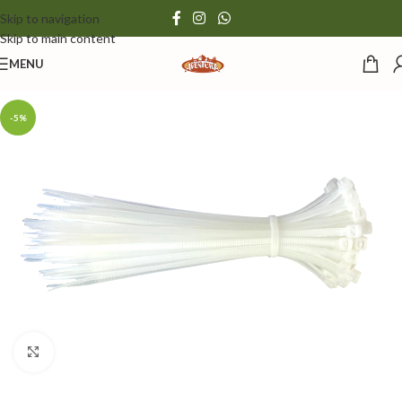
Skip to navigation
Skip to main content
MENU
-5%
Click to enlarge