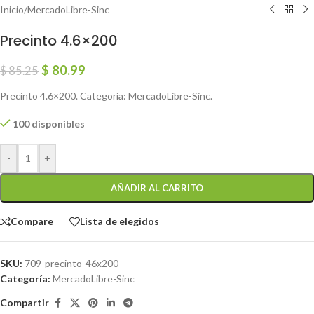
Inicio
/
MercadoLibre-Sinc
Precinto 4.6×200
$
80.99
$
85.25
Precinto 4.6×200. Categoría: MercadoLibre-Sinc.
100 disponibles
-
+
AÑADIR AL CARRITO
Compare
Lista de elegidos
SKU:
709-precinto-46x200
Categoría:
MercadoLibre-Sinc
Compartir