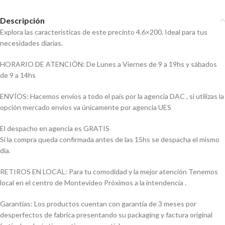
Descripción
Explora las características de este precinto 4.6×200. Ideal para tus
necesidades diarias.
HORARIO DE ATENCIÓN: De Lunes a Viernes de 9 a 19hs y sábados
de 9 a 14hs
ENVÍOS: Hacemos envíos a todo el país por la agencia DAC , si utilizas la
opción mercado envíos va únicamente por agencia UES
El despacho en agencia es GRATIS
Si la compra queda confirmada antes de las 15hs se despacha el mismo
día.
RETIROS EN LOCAL: Para tu comodidad y la mejor atención Tenemos
local en el centro de Montevideo Próximos a la intendencia .
Garantías: Los productos cuentan con garantía de 3 meses por
desperfectos de fabrica presentando su packaging y factura original