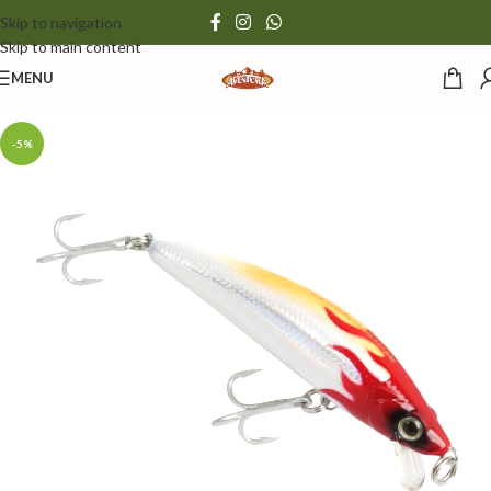
Skip to navigation
Skip to main content
MENU
-5%