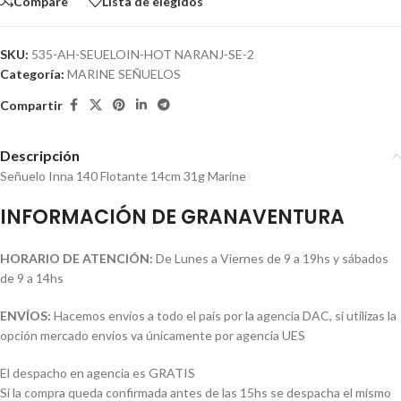
Compare
Lista de elegidos
SKU:
535-AH-SEUELOIN-HOT NARANJ-SE-2
Categoría:
MARINE SEÑUELOS
Compartir
Descripción
Señuelo Inna 140 Flotante 14cm 31g Marine
INFORMACIÓN DE GRANAVENTURA
HORARIO DE ATENCIÓN:
De Lunes a Viernes de 9 a 19hs y sábados
de 9 a 14hs
ENVÍOS:
Hacemos envíos a todo el país por la agencia DAC, si utilizas la
opción mercado envíos va únicamente por agencia UES
El despacho en agencia es GRATIS
Si la compra queda confirmada antes de las 15hs se despacha el mismo