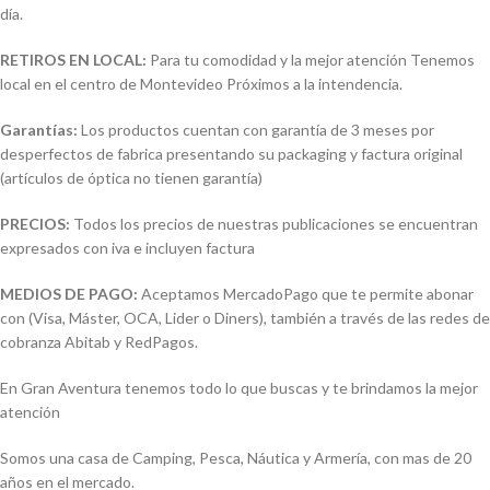
día.
RETIROS EN LOCAL:
Para tu comodidad y la mejor atención Tenemos
local en el centro de Montevideo Próximos a la intendencia.
Garantías:
Los productos cuentan con garantía de 3 meses por
desperfectos de fabrica presentando su packaging y factura original
(artículos de óptica no tienen garantía)
PRECIOS:
Todos los precios de nuestras publicaciones se encuentran
expresados con iva e incluyen factura
MEDIOS DE PAGO:
Aceptamos MercadoPago que te permite abonar
con (Visa, Máster, OCA, Lider o Diners), también a través de las redes de
cobranza Abitab y RedPagos.
En Gran Aventura tenemos todo lo que buscas y te brindamos la mejor
atención
Somos una casa de Camping, Pesca, Náutica y Armería, con mas de 20
años en el mercado.