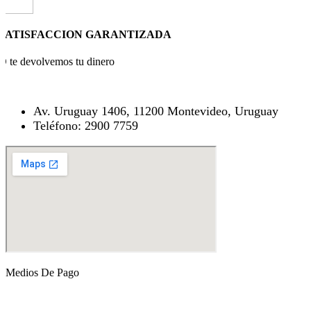
SATISFACCION GARANTIZADA
O te devolvemos tu dinero
Av. Uruguay 1406, 11200 Montevideo, Uruguay
Teléfono: 2900 7759
Medios De Pago