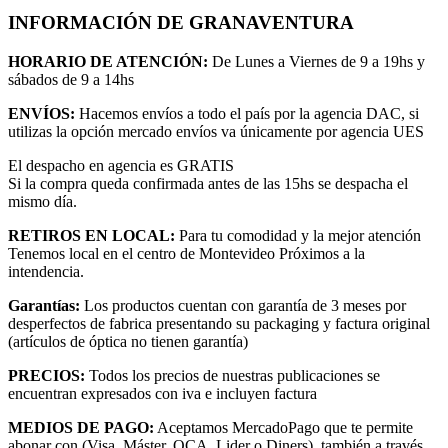
INFORMACIÓN DE GRANAVENTURA
HORARIO DE ATENCIÓN:
De Lunes a Viernes de 9 a 19hs y
sábados de 9 a 14hs
ENVÍOS:
Hacemos envíos a todo el país por la agencia DAC, si
utilizas la opción mercado envíos va únicamente por agencia UES
El despacho en agencia es GRATIS
Si la compra queda confirmada antes de las 15hs se despacha el
mismo día.
RETIROS EN LOCAL:
Para tu comodidad y la mejor atención
Tenemos local en el centro de Montevideo Próximos a la
intendencia.
Garantías:
Los productos cuentan con garantía de 3 meses por
desperfectos de fabrica presentando su packaging y factura original
(artículos de óptica no tienen garantía)
PRECIOS:
Todos los precios de nuestras publicaciones se
encuentran expresados con iva e incluyen factura
MEDIOS DE PAGO:
Aceptamos MercadoPago que te permite
abonar con (Visa, Máster, OCA, Lider o Diners), también a través