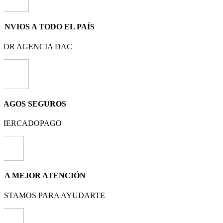
ENVIOS A TODO EL PAÍS
POR AGENCIA DAC
PAGOS SEGUROS
MERCADOPAGO
LA MEJOR ATENCIÓN
ESTAMOS PARA AYUDARTE