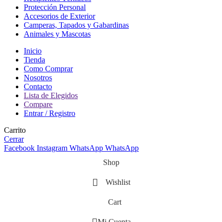
Protección Personal
Accesorios de Exterior
Camperas, Tapados y Gabardinas
Animales y Mascotas
Inicio
Tienda
Como Comprar
Nosotros
Contacto
Lista de Elegidos
Compare
Entrar / Registro
Carrito
Cerrar
Facebook
Instagram
WhatsApp
WhatsApp
Shop
Wishlist
Cart
Mi Cuenta