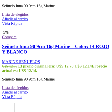
Señuelo Inna 90 9cm 16g Marine
Lista de elegidos
Añadir al carrito
Vista Rápida
-5%
Compare
Señuelo Inna 90 9cm 16g Marine – Color: 14 ROJO
Y BLANCO
MARINE SEÑUELOS
El precio original era: U$S 12.78.
U$S
12.14
El precio
U$S
12.78
actual es: U$S 12.14.
Señuelo Inna 90 9cm 16g Marine
Lista de elegidos
Añadir al carrito
Vista Rápida