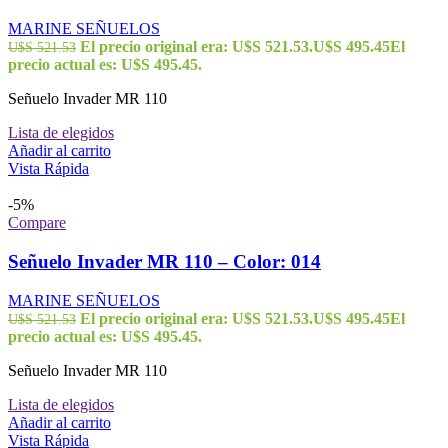
MARINE SEÑUELOS
El precio original era: U$S 521.53.
U$S
495.45
El
U$S
521.53
precio actual es: U$S 495.45.
Señuelo Invader MR 110
Lista de elegidos
Añadir al carrito
Vista Rápida
-5%
Compare
Señuelo Invader MR 110 – Color: 014
MARINE SEÑUELOS
El precio original era: U$S 521.53.
U$S
495.45
El
U$S
521.53
precio actual es: U$S 495.45.
Señuelo Invader MR 110
Lista de elegidos
Añadir al carrito
Vista Rápida