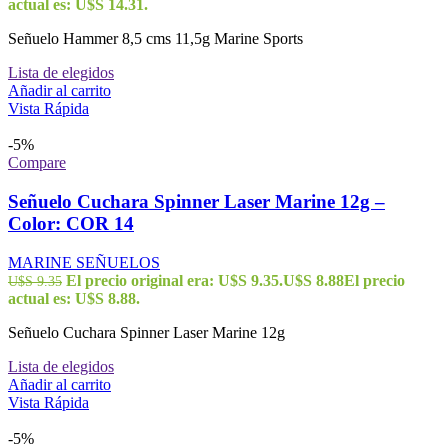
actual es: U$S 14.31.
Señuelo Hammer 8,5 cms 11,5g Marine Sports
Lista de elegidos
Añadir al carrito
Vista Rápida
-5%
Compare
Señuelo Cuchara Spinner Laser Marine 12g –
Color: COR 14
MARINE SEÑUELOS
El precio original era: U$S 9.35.
U$S
8.88
El precio
U$S
9.35
actual es: U$S 8.88.
Señuelo Cuchara Spinner Laser Marine 12g
Lista de elegidos
Añadir al carrito
Vista Rápida
-5%