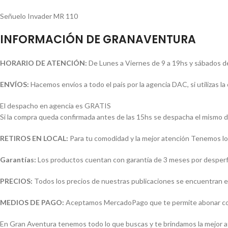
Señuelo Invader MR 110
INFORMACIÓN DE GRANAVENTURA
HORARIO DE ATENCIÓN:
De Lunes a Viernes de 9 a 19hs y sábados d
ENVÍOS:
Hacemos envíos a todo el país por la agencia DAC, si utilizas 
El despacho en agencia es GRATIS
Si la compra queda confirmada antes de las 15hs se despacha el mismo d
RETIROS EN LOCAL:
Para tu comodidad y la mejor atención Tenemos loc
Garantías:
Los productos cuentan con garantía de 3 meses por desperfec
PRECIOS:
Todos los precios de nuestras publicaciones se encuentran e
MEDIOS DE PAGO:
Aceptamos MercadoPago que te permite abonar con (
En Gran Aventura tenemos todo lo que buscas y te brindamos la mejor 