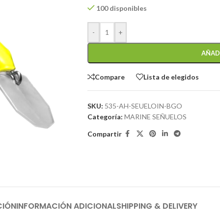
100 disponibles
-
+
AÑAD
Compare
Lista de elegidos
SKU:
535-AH-SEUELOIN-BGO
Categoría:
MARINE SEÑUELOS
Compartir
CIÓN
INFORMACIÓN ADICIONAL
SHIPPING & DELIVERY