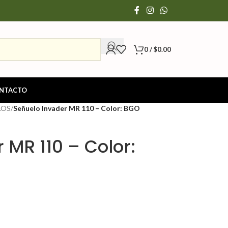
0
/
$
0.00
NTACTO
LOS
/
Señuelo Invader MR 110 – Color: BGO
 MR 110 – Color: