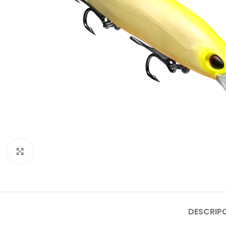
Click to enlarge
DESCRIP