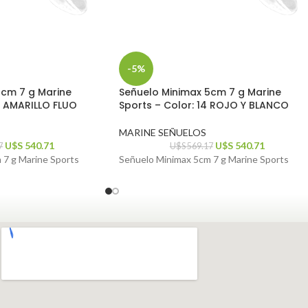
-5%
5cm 7 g Marine
Señuelo Minimax 5cm 7 g Marine
4 AMARILLO FLUO
Sports – Color: 14 ROJO Y BLANCO
MARINE SEÑUELOS
U$S
540.71
U$S
540.71
7
U$S
569.17
 7 g Marine Sports
Señuelo Minimax 5cm 7 g Marine Sports