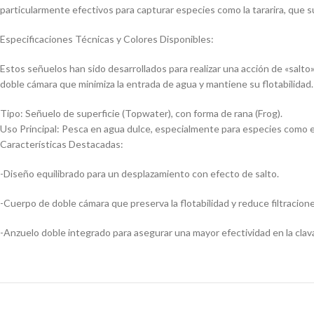
particularmente efectivos para capturar especies como la tararira, que 
Especificaciones Técnicas y Colores Disponibles:
Estos señuelos han sido desarrollados para realizar una acción de «salto
doble cámara que minimiza la entrada de agua y mantiene su flotabilidad.
Tipo: Señuelo de superficie (Topwater), con forma de rana (Frog).
Uso Principal: Pesca en agua dulce, especialmente para especies como e
Características Destacadas:
-Diseño equilibrado para un desplazamiento con efecto de salto.
-Cuerpo de doble cámara que preserva la flotabilidad y reduce filtracione
-Anzuelo doble integrado para asegurar una mayor efectividad en la clav