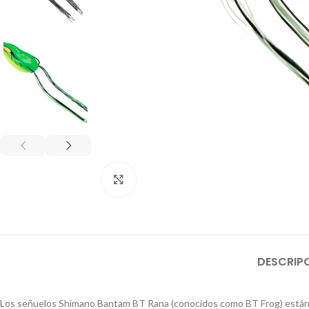
Click to enlarge
DESCRIP
Los señuelos Shimano Bantam BT Rana (conocidos como BT Frog) están di