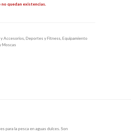
 no quedan existencias.
 y Accesorios
,
Deportes y Fitness
,
Equipamiento
 y Moscas
s para la pesca en aguas dulces. Son