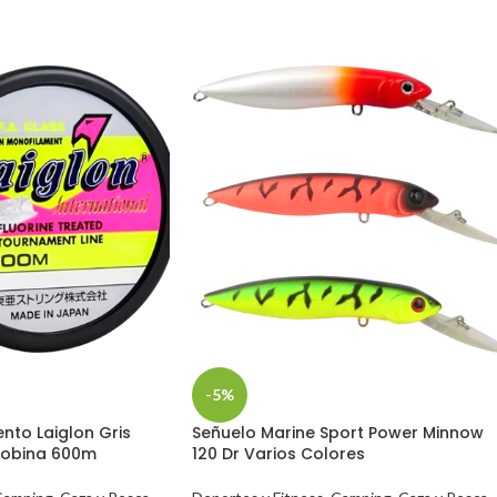
-5%
nto Laiglon Gris
Señuelo Marine Sport Power Minnow
Bobina 600m
120 Dr Varios Colores