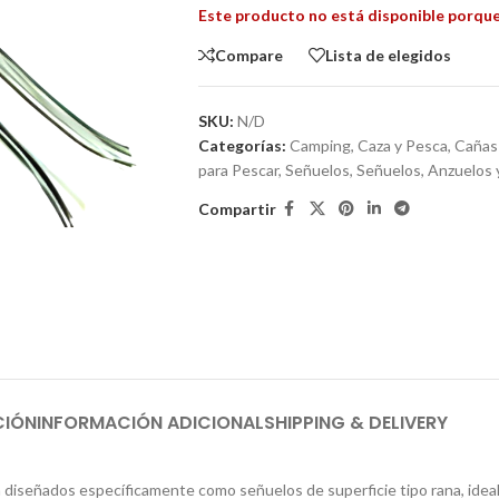
Este producto no está disponible porque
Compare
Lista de elegidos
SKU:
N/D
Categorías:
Camping, Caza y Pesca
,
Cañas
para Pescar
,
Señuelos
,
Señuelos, Anzuelos
Compartir
CIÓN
INFORMACIÓN ADICIONAL
SHIPPING & DELIVERY
señados específicamente como señuelos de superficie tipo rana, ideale