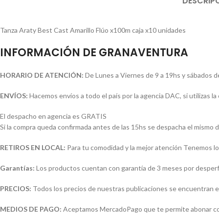
DESCRIP
Tanza Araty Best Cast Amarillo Flúo x100m caja x10 unidades
INFORMACIÓN DE GRANAVENTURA
HORARIO DE ATENCIÓN:
De Lunes a Viernes de 9 a 19hs y sábados d
ENVÍOS:
Hacemos envíos a todo el país por la agencia DAC, si utilizas 
El despacho en agencia es GRATIS
Si la compra queda confirmada antes de las 15hs se despacha el mismo d
RETIROS EN LOCAL:
Para tu comodidad y la mejor atención Tenemos loc
Garantías:
Los productos cuentan con garantía de 3 meses por desperfec
PRECIOS:
Todos los precios de nuestras publicaciones se encuentran e
MEDIOS DE PAGO:
Aceptamos MercadoPago que te permite abonar con (