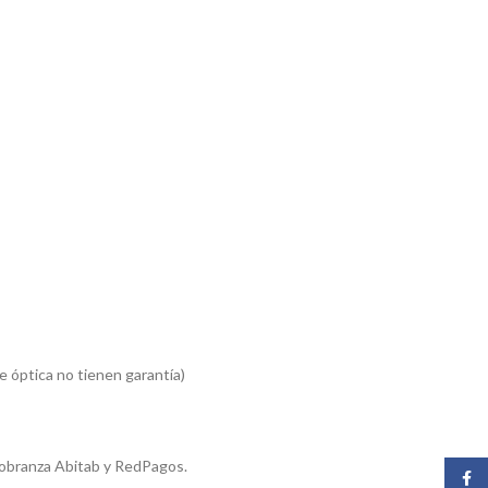
 óptica no tienen garantía)
cobranza Abitab y RedPagos.
Face