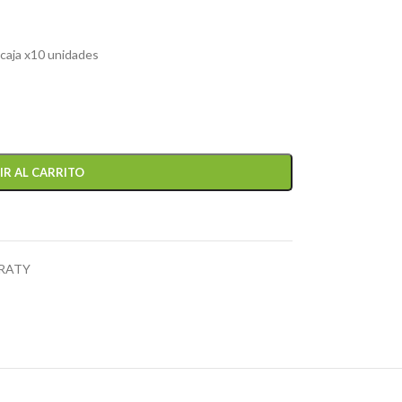
 caja x10 unidades
IR AL CARRITO
ARATY