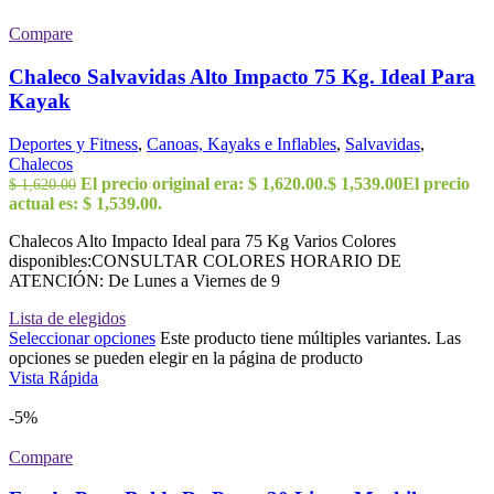
Compare
Chaleco Salvavidas Alto Impacto 75 Kg. Ideal Para
Kayak
Deportes y Fitness
,
Canoas, Kayaks e Inflables
,
Salvavidas
,
Chalecos
El precio original era: $ 1,620.00.
$
1,539.00
El precio
$
1,620.00
actual es: $ 1,539.00.
Chalecos Alto Impacto Ideal para 75 Kg Varios Colores
disponibles:CONSULTAR COLORES HORARIO DE
ATENCIÓN: De Lunes a Viernes de 9
Lista de elegidos
Seleccionar opciones
Este producto tiene múltiples variantes. Las
opciones se pueden elegir en la página de producto
Vista Rápida
-5%
Compare