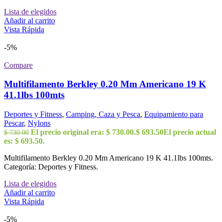
Lista de elegidos
Añadir al carrito
Vista Rápida
-5%
Compare
Multifilamento Berkley 0.20 Mm Americano 19 K
41.1lbs 100mts
Deportes y Fitness
,
Camping, Caza y Pesca
,
Equipamiento para
Pescar
,
Nylons
El precio original era: $ 730.00.
$
693.50
El precio actual
$
730.00
es: $ 693.50.
Multifilamento Berkley 0.20 Mm Americano 19 K 41.1lbs 100mts.
Categoría: Deportes y Fitness.
Lista de elegidos
Añadir al carrito
Vista Rápida
-5%