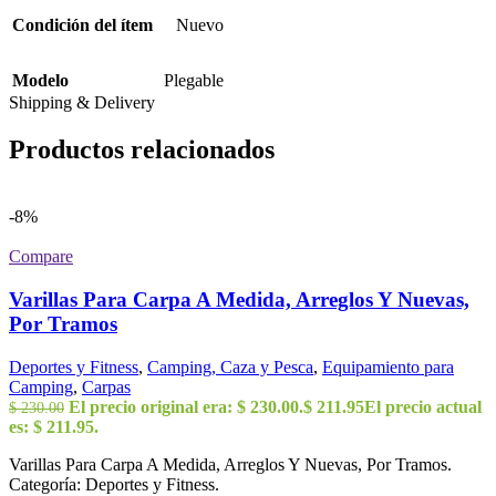
Condición del ítem
Nuevo
Modelo
Plegable
Shipping & Delivery
Productos relacionados
-8%
Compare
Varillas Para Carpa A Medida, Arreglos Y Nuevas,
Por Tramos
Deportes y Fitness
,
Camping, Caza y Pesca
,
Equipamiento para
Camping
,
Carpas
El precio original era: $ 230.00.
$
211.95
El precio actual
$
230.00
es: $ 211.95.
Varillas Para Carpa A Medida, Arreglos Y Nuevas, Por Tramos.
Categoría: Deportes y Fitness.