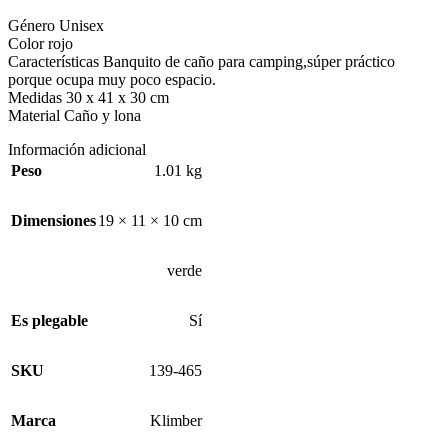
Género Unisex
Color rojo
Características Banquito de caño para camping,súper práctico
porque ocupa muy poco espacio.
Medidas 30 x 41 x 30 cm
Material Caño y lona
Información adicional
Peso
1.01 kg
Dimensiones
19 × 11 × 10 cm
verde
Es plegable
Sí
SKU
139-465
Marca
Klimber