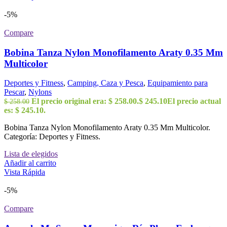
-5%
Compare
Bobina Tanza Nylon Monofilamento Araty 0.35 Mm
Multicolor
Deportes y Fitness
,
Camping, Caza y Pesca
,
Equipamiento para
Pescar
,
Nylons
El precio original era: $ 258.00.
$
245.10
El precio actual
$
258.00
es: $ 245.10.
Bobina Tanza Nylon Monofilamento Araty 0.35 Mm Multicolor.
Categoría: Deportes y Fitness.
Lista de elegidos
Añadir al carrito
Vista Rápida
-5%
Compare