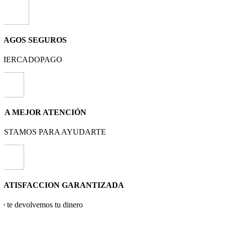
PAGOS SEGUROS
MERCADOPAGO
LA MEJOR ATENCIÓN
ESTAMOS PARA AYUDARTE
SATISFACCION GARANTIZADA
O te devolvemos tu dinero