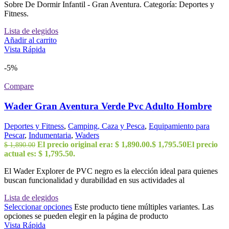
Sobre De Dormir Infantil - Gran Aventura. Categoría: Deportes y
Fitness.
Lista de elegidos
Añadir al carrito
Vista Rápida
-5%
Compare
Wader Gran Aventura Verde Pvc Adulto Hombre
Deportes y Fitness
,
Camping, Caza y Pesca
,
Equipamiento para
Pescar
,
Indumentaria
,
Waders
El precio original era: $ 1,890.00.
$
1,795.50
El precio
$
1,890.00
actual es: $ 1,795.50.
El Wader Explorer de PVC negro es la elección ideal para quienes
buscan funcionalidad y durabilidad en sus actividades al
Lista de elegidos
Seleccionar opciones
Este producto tiene múltiples variantes. Las
opciones se pueden elegir en la página de producto
Vista Rápida