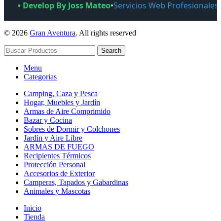
• Develop By Joss Mateo
•
Servicios Web Profesionales
© 2026
Gran Aventura
. All rights reserved
Search
Menu
Categorias
Camping, Caza y Pesca
Hogar, Muebles y Jardín
Armas de Aire Comprimido
Bazar y Cocina
Sobres de Dormir y Colchones
Jardín y Aire Libre
ARMAS DE FUEGO
Recipientes Térmicos
Protección Personal
Accesorios de Exterior
Camperas, Tapados y Gabardinas
Animales y Mascotas
Inicio
Tienda