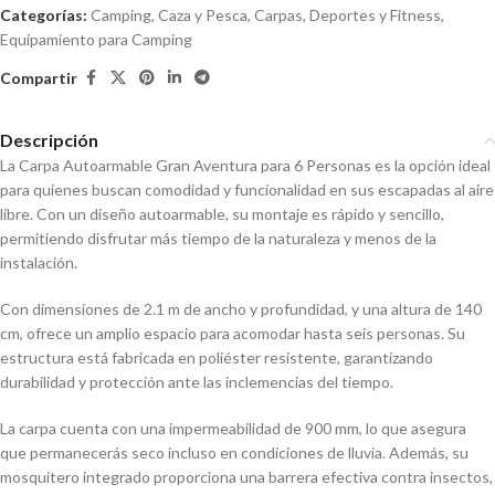
Categorías:
Camping, Caza y Pesca
,
Carpas
,
Deportes y Fitness
,
Equipamiento para Camping
Compartir
Descripción
La Carpa Autoarmable Gran Aventura para 6 Personas es la opción ideal
para quienes buscan comodidad y funcionalidad en sus escapadas al aire
libre. Con un diseño autoarmable, su montaje es rápido y sencillo,
permitiendo disfrutar más tiempo de la naturaleza y menos de la
instalación.
Con dimensiones de 2.1 m de ancho y profundidad, y una altura de 140
cm, ofrece un amplio espacio para acomodar hasta seis personas. Su
estructura está fabricada en poliéster resistente, garantizando
durabilidad y protección ante las inclemencias del tiempo.
La carpa cuenta con una impermeabilidad de 900 mm, lo que asegura
que permanecerás seco incluso en condiciones de lluvia. Además, su
mosquitero integrado proporciona una barrera efectiva contra insectos,