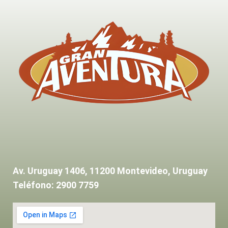
Av. Uruguay 1406, 11200 Montevideo, Uruguay
Teléfono: 2900 7759