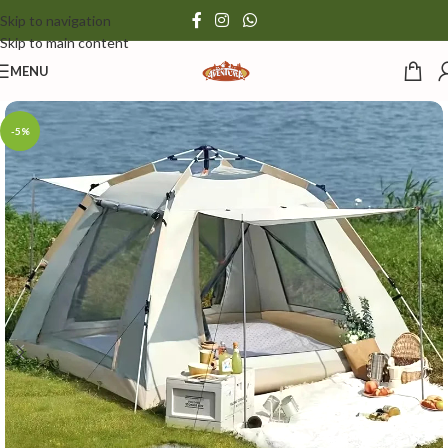
Skip to navigation
Skip to main content
MENU
-5%