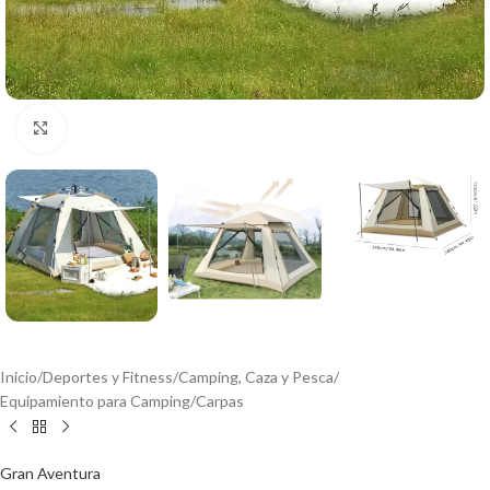
Click to enlarge
Inicio
/
Deportes y Fitness
/
Camping, Caza y Pesca
/
Equipamiento para Camping
/
Carpas
Gran Aventura