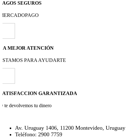
PAGOS SEGUROS
MERCADOPAGO
LA MEJOR ATENCIÓN
ESTAMOS PARA AYUDARTE
SATISFACCION GARANTIZADA
O te devolvemos tu dinero
Av. Uruguay 1406, 11200 Montevideo, Uruguay
Teléfono: 2900 7759