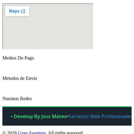
Medios De Pago
Metodos de Envio
Nuestras Redes
• Develop By Joss Mateo
•
Servicios Web Profesionales
© 2026
Gran Aventura
. All rights reserved