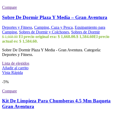
Compare
Sobre De Dormir Plaza Y Media – Gran Aventura
Deportes y Fitness
,
Camping, Caza y Pesca
,
Equipamiento para
Camping
,
Sobres de Dormir y Colchones
,
Sobres de Dormir
El precio original era: $ 1,668.00.
$
1,584.60
El precio
$
1,668.00
actual es: $ 1,584.60.
Sobre De Dormir Plaza Y Media - Gran Aventura. Categoría:
Deportes y Fitness.
Lista de elegidos
Añadir al carrito
Vista Rápida
-5%
Compare
Kit De Limpieza Para Chumberas 4.5 Mm Baqueta
Gran Aventura