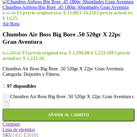
Chumbos Airboss Big Bore .45 180gr 30unidades Gran Aventura
El precio original era: $ 15.00.
$
14.25
El precio actual es:
$
15.00
$ 14.25.
Air Boss
Chumbos Air Boss Big Bore .50 520gr X 22pc
Gran Aventura
El precio original era: $ 1,298.00.
$
1,233.10
El precio
$
1,298.00
actual es: $ 1,233.10.
Chumbos Air Boss Big Bore .50 520gr X 22pc Gran Aventura.
Categoría: Deportes y Fitness.
97 disponibles
Chumbos Air Boss Big Bore .50 520gr X 22pc Gran Aventura ca
-
AÑADIR AL CARRITO
Compare
Lista de elegidos
SKU:
811 E50101