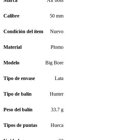
Marca
Air boss
Calibre
50 mm
Condición del ítem
Nuevo
Material
Plomo
Modelo
Big Bore
Tipo de envase
Lata
Tipo de balín
Hunter
Peso del balín
33.7 g
Tipos de puntas
Hueca