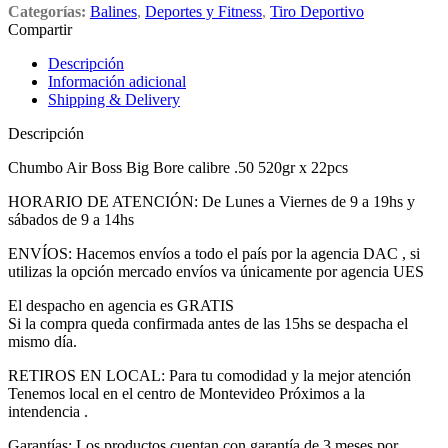
Categorías:
Balines
,
Deportes y Fitness
,
Tiro Deportivo
Compartir
Descripción
Información adicional
Shipping & Delivery
Descripción
Chumbo Air Boss Big Bore calibre .50 520gr x 22pcs
HORARIO DE ATENCIÓN: De Lunes a Viernes de 9 a 19hs y
sábados de 9 a 14hs
ENVÍOS: Hacemos envíos a todo el país por la agencia DAC , si
utilizas la opción mercado envíos va únicamente por agencia UES
El despacho en agencia es GRATIS
Si la compra queda confirmada antes de las 15hs se despacha el
mismo día.
RETIROS EN LOCAL: Para tu comodidad y la mejor atención
Tenemos local en el centro de Montevideo Próximos a la
intendencia .
Garantías: Los productos cuentan con garantía de 3 meses por