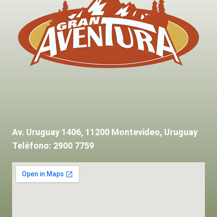
Av. Uruguay 1406, 11200 Montevideo, Uruguay
Teléfono: 2900 7759