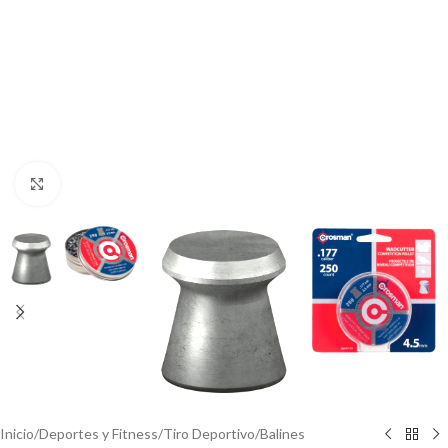
Click to enlarge
Inicio
/
Deportes y Fitness
/
Tiro Deportivo
/
Balines