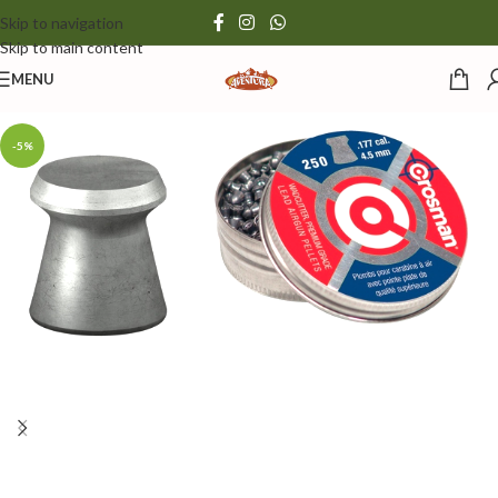
Skip to navigation
Skip to main content
MENU
-5%