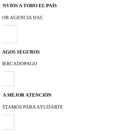
ENVIOS A TODO EL PAÍS
POR AGENCIA DAC
PAGOS SEGUROS
MERCADOPAGO
LA MEJOR ATENCIÓN
ESTAMOS PARA AYUDARTE