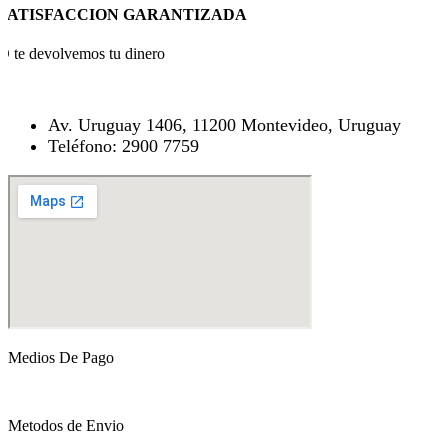
SATISFACCION GARANTIZADA
O te devolvemos tu dinero
Av. Uruguay 1406, 11200 Montevideo, Uruguay
Teléfono: 2900 7759
Medios De Pago
Metodos de Envio