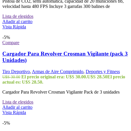
Pistola de CO2, semi automatica, capacidad de 20 municiones bb,
velocidad hasta 480 FPS Incluye 3 garrafas 300 balines de
Lista de elegidos
Añadir al carrito
Vista Rápida
-5%
Compare
Cargador Para Revolver Crosman Vigilante (pack 3
Unidades)
Tiro Deportivo
,
Armas de Aire Comprimido
,
Deportes y Fitness
El precio original era: U$S 30.00.
U$S
28.50
El precio
U$S
30.00
actual es: U$S 28.50.
Cargador Para Revolver Crosman Vigilante Pack de 3 unidades
Lista de elegidos
Añadir al carrito
Vista Rápida
-5%