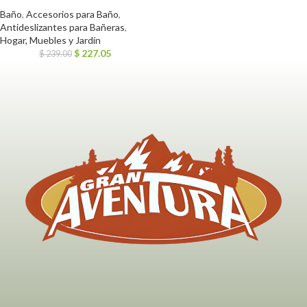
Baño
,
Accesorios para Baño
,
Antideslizantes para Bañeras
,
Hogar, Muebles y Jardín
$
227.05
$
239.00