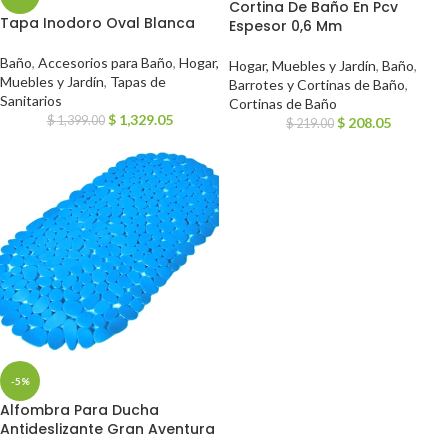
Cortina De Baño En Pcv
Tapa Inodoro Oval Blanca
Espesor 0,6 Mm
Baño
,
Accesorios para Baño
,
Hogar,
Hogar, Muebles y Jardín
,
Baño
,
Muebles y Jardín
,
Tapas de
Barrotes y Cortinas de Baño
,
Sanitarios
Cortinas de Baño
$
1,329.05
$
1,399.00
$
208.05
$
219.00
-5%
Alfombra Para Ducha
Antideslizante Gran Aventura