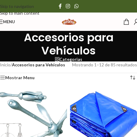
Skip to navigation
Skip to main content
MENU
Accesorios para
Vehículos
Categorias
Inicio
/
Accesorios para Vehículos
Mostrando 1–12 de 85 resultados
Mostrar Menu