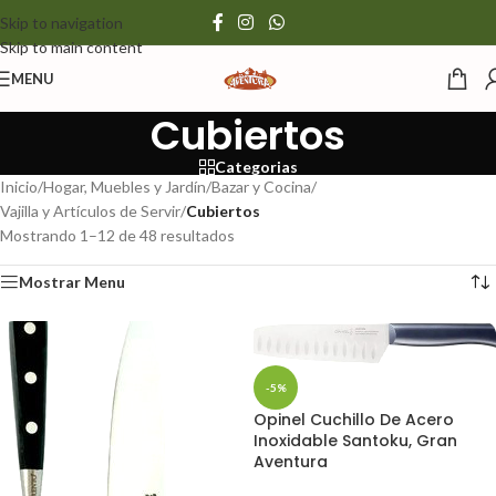
Skip to navigation
Skip to main content
MENU
Cubiertos
Categorias
Inicio
/
Hogar, Muebles y Jardín
/
Bazar y Cocina
/
Vajilla y Artículos de Servir
/
Cubiertos
Mostrando 1–12 de 48 resultados
Mostrar Menu
-5%
Opinel Cuchillo De Acero
Inoxidable Santoku, Gran
Aventura