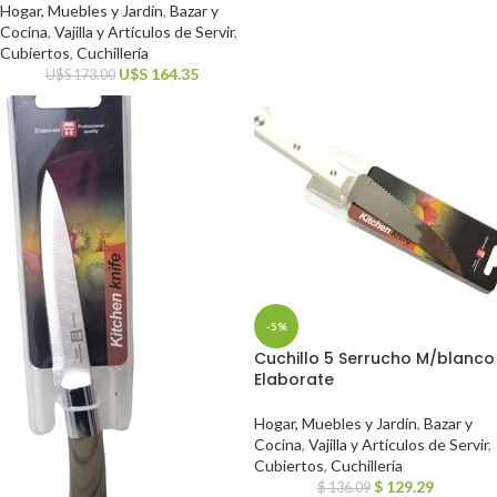
Hogar, Muebles y Jardín
,
Bazar y
Cocina
,
Vajilla y Artículos de Servir
,
Cubiertos
,
Cuchillería
U$S
164.35
U$S
173.00
-5%
Cuchillo 5 Serrucho M/blanco
Elaborate
Hogar, Muebles y Jardín
,
Bazar y
Cocina
,
Vajilla y Artículos de Servir
,
Cubiertos
,
Cuchillería
$
129.29
$
136.09