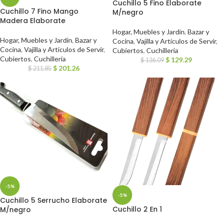
Cuchillo 5 Fino Elaborate
Cuchillo 7 Fino Mango
M/negro
Madera Elaborate
Hogar, Muebles y Jardín
,
Bazar y
Hogar, Muebles y Jardín
,
Bazar y
Cocina
,
Vajilla y Artículos de Servir
,
Cocina
,
Vajilla y Artículos de Servir
,
Cubiertos
,
Cuchillería
Cubiertos
,
Cuchillería
$
129.29
$
136.09
$
201.26
$
211.85
-5%
-5%
Cuchillo 5 Serrucho Elaborate
Cuchillo 2 En 1
M/negro