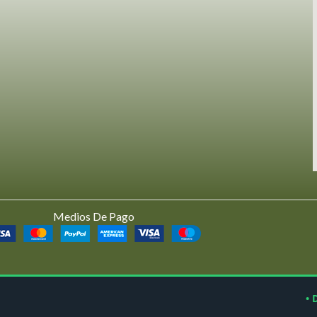
Medios De Pago
• 