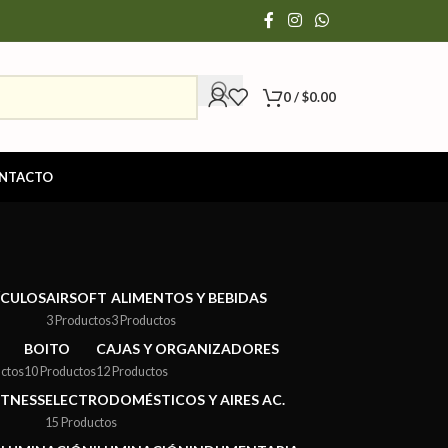
0
/
$
0.00
NTACTO
ÍCULOS
AIRSOFT
ALIMENTOS Y BEBIDAS
3 Productos
3 Productos
BOITO
CAJAS Y ORGANIZADORES
ctos
10 Productos
12 Productos
ITNESS
ELECTRODOMÉSTICOS Y AIRES AC.
15 Productos