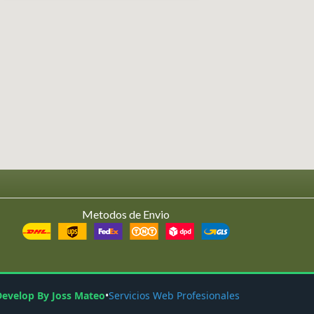
Metodos de Envio
Develop By Joss Mateo
•
Servicios Web Profesionales