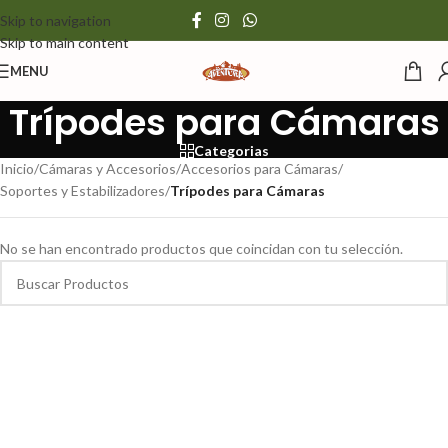
Skip to navigation
Skip to main content
MENU
Trípodes para Cámaras
Categorias
Inicio
/
Cámaras y Accesorios
/
Accesorios para Cámaras
/
Soportes y Estabilizadores
/
Trípodes para Cámaras
No se han encontrado productos que coincidan con tu selección.