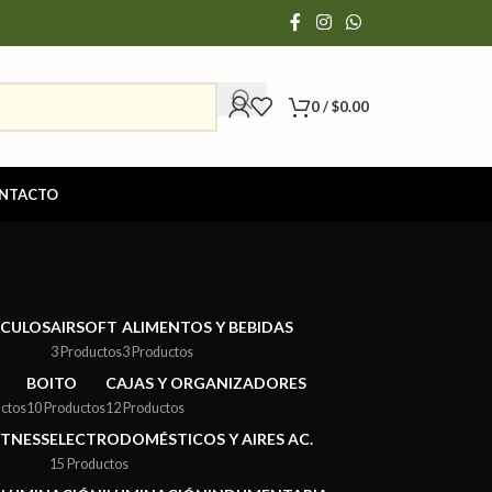
0
/
$
0.00
NTACTO
ÍCULOS
AIRSOFT
ALIMENTOS Y BEBIDAS
3 Productos
3 Productos
BOITO
CAJAS Y ORGANIZADORES
ctos
10 Productos
12 Productos
ITNESS
ELECTRODOMÉSTICOS Y AIRES AC.
15 Productos