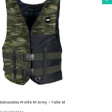
alvavidas Prolife N1 Army – Talle: M