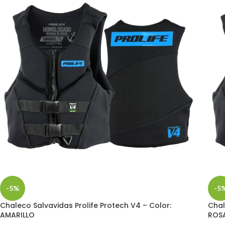
-5%
-5
Chaleco Salvavidas Prolife Protech V4 – Color:
Chal
AMARILLO
ROS