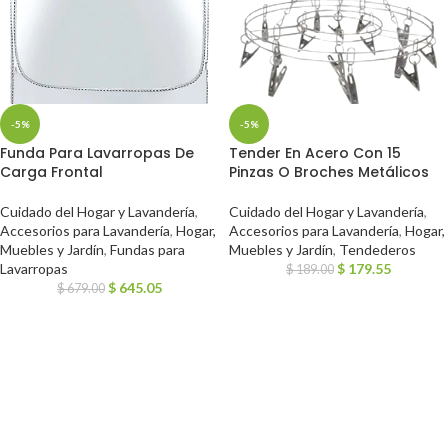
-5%
-5%
Funda Para Lavarropas De
Tender En Acero Con 15
Carga Frontal
Pinzas O Broches Metálicos
Cuidado del Hogar y Lavandería
,
Cuidado del Hogar y Lavandería
,
Accesorios para Lavandería
,
Hogar,
Accesorios para Lavandería
,
Hogar,
Muebles y Jardín
,
Fundas para
Muebles y Jardín
,
Tendederos
Lavarropas
$
179.55
$
189.00
$
645.05
$
679.00