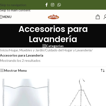
Skip to navigation
Skip to main content
MENU
Accesorios para
Lavandería
Categorias
Inicio
/
Hogar, Muebles y Jardín
/
Cuidado del Hogar y Lavandería
/
Accesorios para Lavandería
Mostrando los 2 resultados
Mostrar Menu