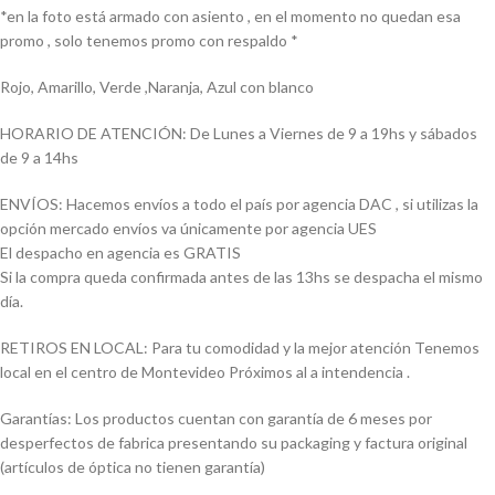
*en la foto está armado con asiento , en el momento no quedan esa
promo , solo tenemos promo con respaldo *
Rojo, Amarillo, Verde ,Naranja, Azul con blanco
HORARIO DE ATENCIÓN: De Lunes a Viernes de 9 a 19hs y sábados
de 9 a 14hs
ENVÍOS: Hacemos envíos a todo el país por agencia DAC , si utilizas la
opción mercado envíos va únicamente por agencia UES
El despacho en agencia es GRATIS
Si la compra queda confirmada antes de las 13hs se despacha el mismo
día.
RETIROS EN LOCAL: Para tu comodidad y la mejor atención Tenemos
local en el centro de Montevideo Próximos al a intendencia .
Garantías: Los productos cuentan con garantía de 6 meses por
desperfectos de fabrica presentando su packaging y factura original
(artículos de óptica no tienen garantía)