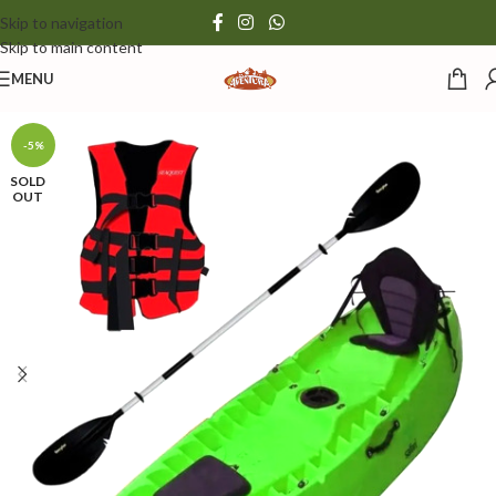
Skip to navigation
Skip to main content
MENU
-5%
SOLD
OUT