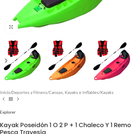
Click to enlarge
Inicio
/
Deportes y Fitness
/
Canoas, Kayaks e Inflables
/
Kayaks
Explorer
Kayak Poseidón 1 O 2 P + 1 Chaleco Y 1 Remo
Pesca Travesía