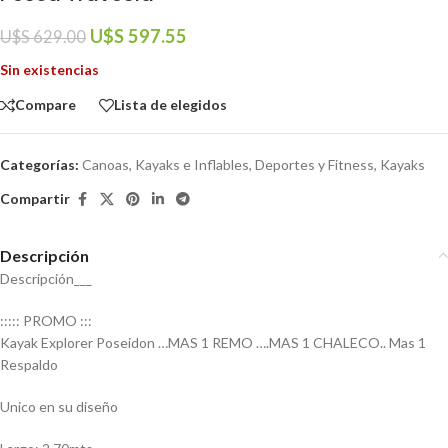
U$S
597.55
U$S
629.00
Sin existencias
Compare
Lista de elegidos
Categorías:
Canoas, Kayaks e Inflables
,
Deportes y Fitness
,
Kayaks
Compartir
Descripción
Descripción___
::::: PROMO :::
Kayak Explorer Poseidon …MAS 1 REMO ….MAS 1 CHALECO.. Mas 1
Respaldo
Unico en su diseño