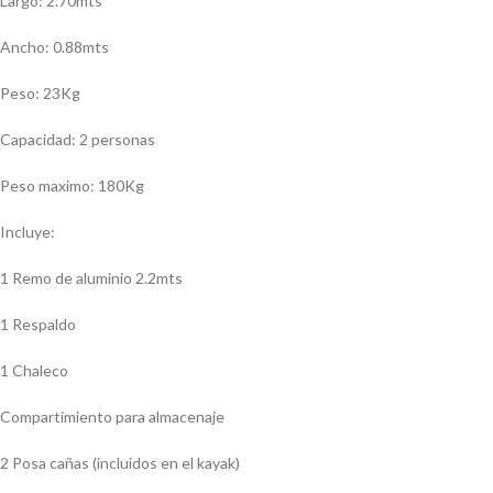
Largo: 2.70mts
Ancho: 0.88mts
Peso: 23Kg
Capacidad: 2 personas
Peso maximo: 180Kg
Incluye:
1 Remo de aluminio 2.2mts
1 Respaldo
1 Chaleco
Compartimiento para almacenaje
2 Posa cañas (incluidos en el kayak)